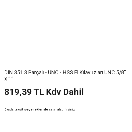
DIN 351 3 Parçalı - UNC - HSS El Kılavuzları UNC 5/8''
x 11
819,39 TL Kdv Dahil
yada
taksit seçenekleriyle
satın alabilirsiniz