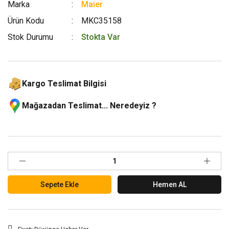
Marka
Maier
Ürün Kodu
MKC35158
Stok Durumu
Stokta Var
Kargo Teslimat Bilgisi
Mağazadan Teslimat... Neredeyiz ?
Sepete Ekle
Hemen AL