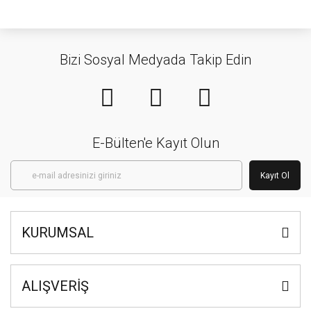
Bizi Sosyal Medyada Takip Edin
E-Bülten'e Kayıt Olun
Kayıt Ol
KURUMSAL
ALIŞVERİŞ