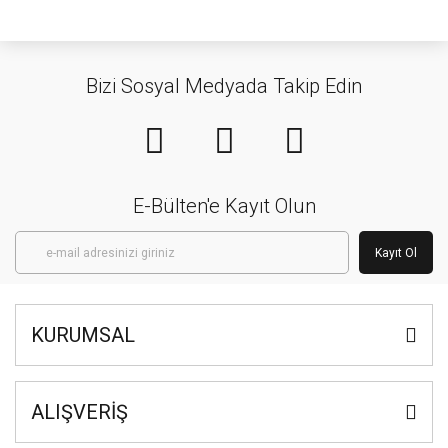
Bizi Sosyal Medyada Takip Edin
E-Bülten'e Kayıt Olun
Kayıt Ol
KURUMSAL
ALIŞVERİŞ