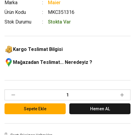
Marka
Maier
Ürün Kodu
MKC351316
Stok Durumu
Stokta Var
Kargo Teslimat Bilgisi
Mağazadan Teslimat... Neredeyiz ?
Sepete Ekle
Hemen AL