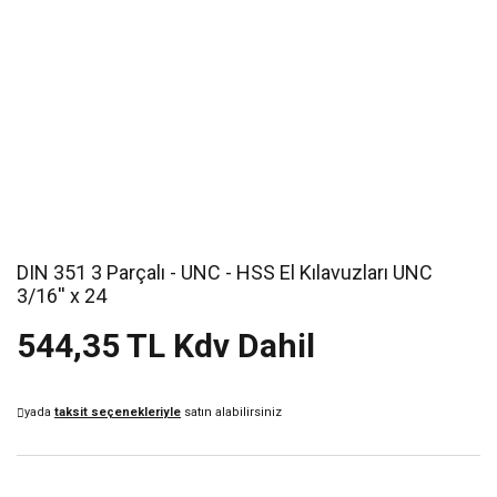
DIN 351 3 Parçalı - UNC - HSS El Kılavuzları UNC
3/16'' x 24
544,35 TL Kdv Dahil
yada
taksit seçenekleriyle
satın alabilirsiniz