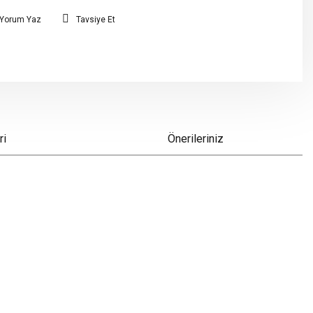
Yorum Yaz
Tavsiye Et
ri
Önerileriniz