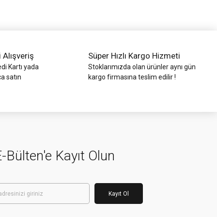
i Alışveriş
Süper Hızlı Kargo Hizmeti
di Kartı yada
Stoklarımızda olan ürünler aynı gün
ca satın
kargo firmasına teslim edilir !
-Bülten'e Kayıt Olun
Kayıt Ol