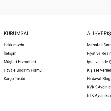
KURUMSAL
ALIŞVERİŞ
Hakkımızda
Mesafeli Sat
İletişim
Fiyat ve Resi
Müşteri Hizmetleri
İptal ve İade Ş
Havale Bildirim Formu
Kişisel Veriler
Kargo Takibi
Hırdavat Blog
KVKK Aydınla
ETK Aydınlat