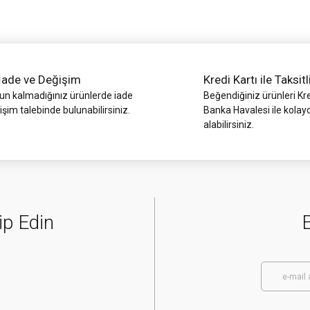
İade ve Değişim
Kredi Kartı ile Taksitl
 kalmadığınız ürünlerde iade
Beğendiğiniz ürünleri Kre
işim talebinde bulunabilirsiniz.
Banka Havalesi ile kolay
alabilirsiniz.
Gönder
ip Edin
E