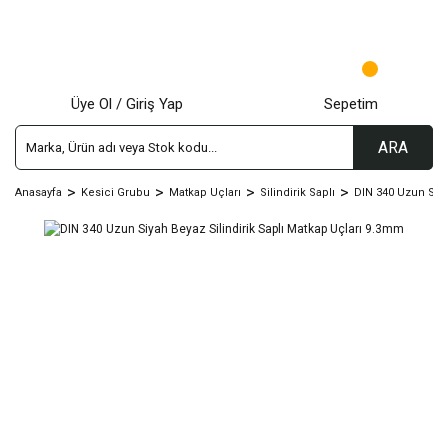
Üye Ol / Giriş Yap
Sepetim
ARA
Anasayfa
Kesici Grubu
Matkap Uçları
Silindirik Saplı
DIN 340 Uzun Siy