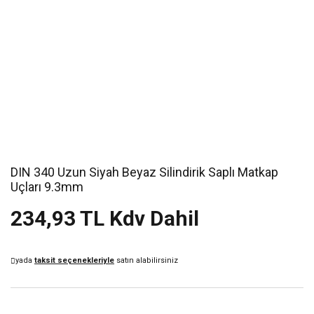
DIN 340 Uzun Siyah Beyaz Silindirik Saplı Matkap
Uçları 9.3mm
234,93 TL Kdv Dahil
yada
taksit seçenekleriyle
satın alabilirsiniz