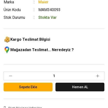
Marka
Maier
Ürün Kodu
MAM340093
Stok Durumu
Stokta Var
Kargo Teslimat Bilgisi
Mağazadan Teslimat... Neredeyiz ?
Sepete Ekle
Hemen AL