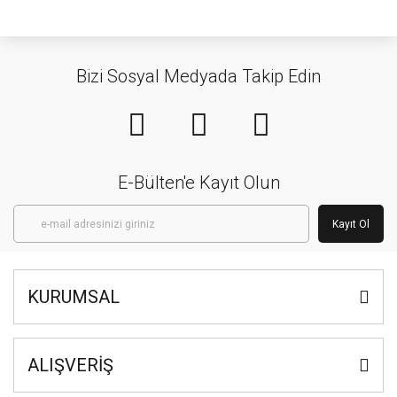
Bizi Sosyal Medyada Takip Edin
E-Bülten'e Kayıt Olun
Kayıt Ol
KURUMSAL
ALIŞVERİŞ