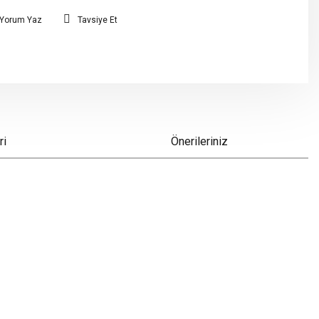
Yorum Yaz
Tavsiye Et
ri
Önerileriniz