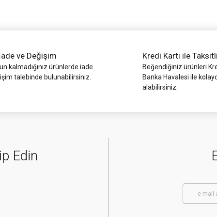
İade ve Değişim
Kredi Kartı ile Taksitl
 kalmadığınız ürünlerde iade
Beğendiğiniz ürünleri Kre
işim talebinde bulunabilirsiniz.
Banka Havalesi ile kolay
alabilirsiniz.
Gönder
ip Edin
E