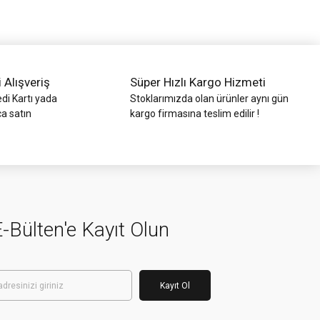
i Alışveriş
Süper Hızlı Kargo Hizmeti
di Kartı yada
Stoklarımızda olan ürünler aynı gün
ca satın
kargo firmasına teslim edilir !
-Bülten'e Kayıt Olun
Kayıt Ol