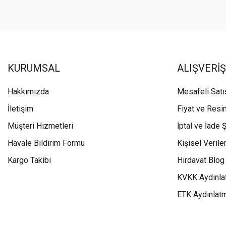
KURUMSAL
ALIŞVERİŞ
Hakkımızda
Mesafeli Sat
İletişim
Fiyat ve Resi
Müşteri Hizmetleri
İptal ve İade Ş
Havale Bildirim Formu
Kişisel Veriler
Kargo Takibi
Hırdavat Blog
KVKK Aydınla
ETK Aydınlat