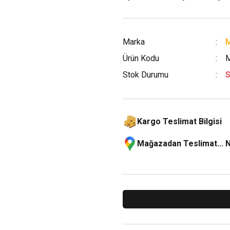
Marka
M
Ürün Kodu
Stok Durumu
S
Kargo Teslimat Bilgisi
Mağazadan Teslimat... 