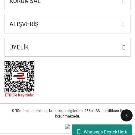
KURUMSAL
ALIŞVERİŞ
ÜYELİK
© Tüm hakları saklıdır. Kredi kartı bilgileriniz 256bit SSL sertifikası ile
korunmaktadır.
Whatsapp Destek Hattı