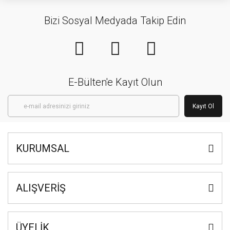
Bizi Sosyal Medyada Takip Edin
E-Bülten'e Kayıt Olun
Kayıt Ol
KURUMSAL
ALIŞVERİŞ
ÜYELİK