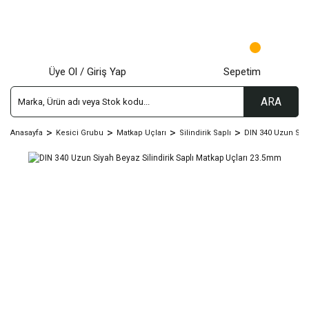
Üye Ol / Giriş Yap
Sepetim
ARA
Anasayfa
Kesici Grubu
Matkap Uçları
Silindirik Saplı
DIN 340 Uzun Siy