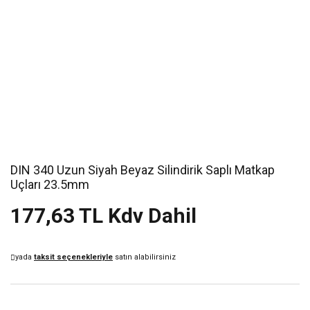
DIN 340 Uzun Siyah Beyaz Silindirik Saplı Matkap
Uçları 23.5mm
177,63 TL Kdv Dahil
yada
taksit seçenekleriyle
satın alabilirsiniz