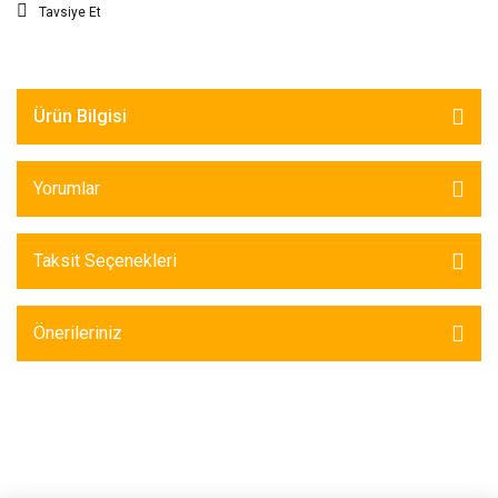
Tavsiye Et
Ürün Bilgisi
Yorumlar
Taksit Seçenekleri
Önerileriniz