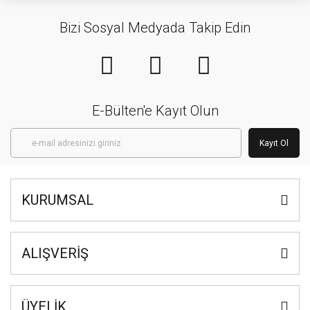
Bizi Sosyal Medyada Takip Edin
E-Bülten'e Kayıt Olun
Kayıt Ol
KURUMSAL
ALIŞVERİŞ
ÜYELİK