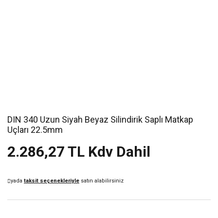
DIN 340 Uzun Siyah Beyaz Silindirik Saplı Matkap
Uçları 22.5mm
2.286,27 TL Kdv Dahil
yada
taksit seçenekleriyle
satın alabilirsiniz