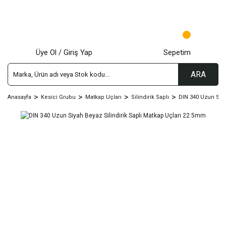
Üye Ol / Giriş Yap
Sepetim
ARA
Anasayfa
Kesici Grubu
Matkap Uçları
Silindirik Saplı
DIN 340 Uzun Siy