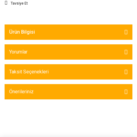
Tavsiye Et
Ürün Bilgisi
Yorumlar
Taksit Seçenekleri
Önerileriniz