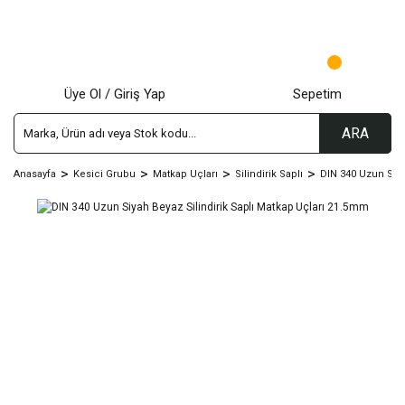
Üye Ol / Giriş Yap
Sepetim
ARA
Anasayfa
Kesici Grubu
Matkap Uçları
Silindirik Saplı
DIN 340 Uzun Siy