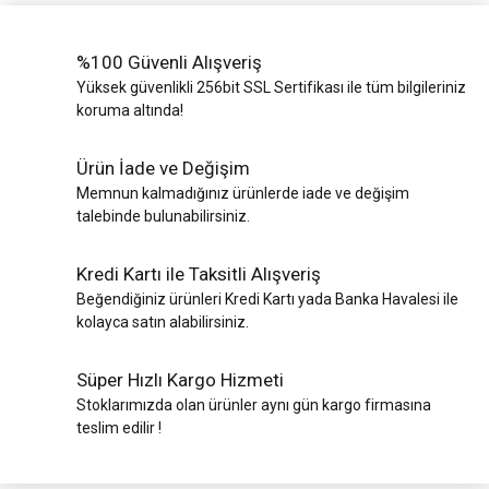
%100 Güvenli Alışveriş
Yüksek güvenlikli 256bit SSL Sertifikası ile tüm bilgileriniz
koruma altında!
Ürün İade ve Değişim
Memnun kalmadığınız ürünlerde iade ve değişim
talebinde bulunabilirsiniz.
Kredi Kartı ile Taksitli Alışveriş
Beğendiğiniz ürünleri Kredi Kartı yada Banka Havalesi ile
kolayca satın alabilirsiniz.
Süper Hızlı Kargo Hizmeti
Stoklarımızda olan ürünler aynı gün kargo firmasına
teslim edilir !