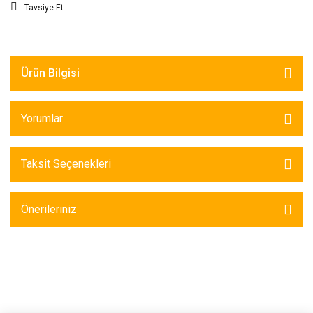
Tavsiye Et
Ürün Bilgisi
Yorumlar
Taksit Seçenekleri
Önerileriniz