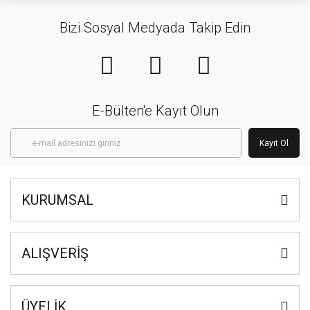
Bizi Sosyal Medyada Takip Edin
E-Bülten'e Kayıt Olun
Kayıt Ol
KURUMSAL
ALIŞVERİŞ
ÜYELİK