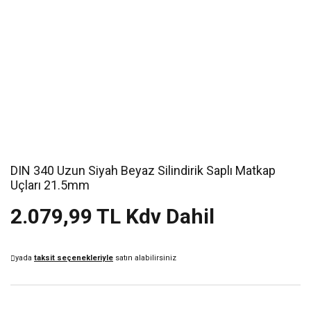
DIN 340 Uzun Siyah Beyaz Silindirik Saplı Matkap
Uçları 21.5mm
2.079,99 TL Kdv Dahil
yada
taksit seçenekleriyle
satın alabilirsiniz