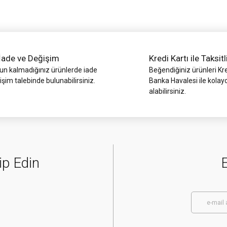
İade ve Değişim
Kredi Kartı ile Taksitl
 kalmadığınız ürünlerde iade
Beğendiğiniz ürünleri Kre
işim talebinde bulunabilirsiniz.
Banka Havalesi ile kolay
alabilirsiniz.
Gönder
ip Edin
E