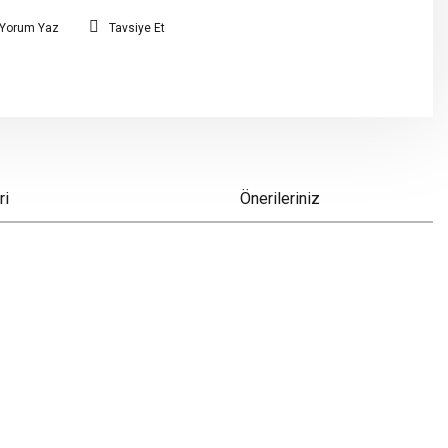
Yorum Yaz
Tavsiye Et
ri
Önerileriniz