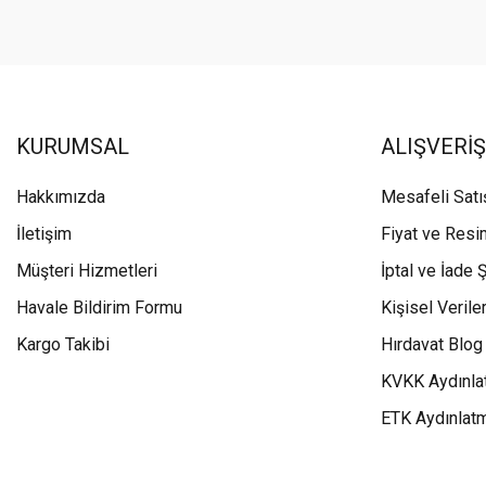
KURUMSAL
ALIŞVERİŞ
Hakkımızda
Mesafeli Sat
İletişim
Fiyat ve Resi
Müşteri Hizmetleri
İptal ve İade Ş
Havale Bildirim Formu
Kişisel Veriler
Kargo Takibi
Hırdavat Blog
KVKK Aydınla
ETK Aydınlat