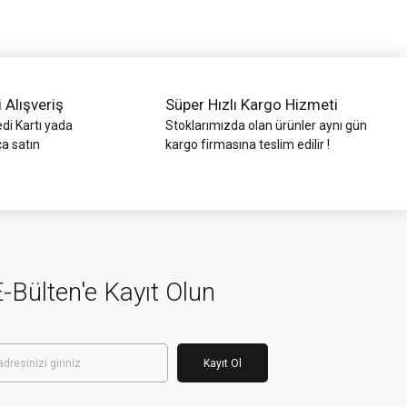
i Alışveriş
Süper Hızlı Kargo Hizmeti
di Kartı yada
Stoklarımızda olan ürünler aynı gün
ca satın
kargo firmasına teslim edilir !
-Bülten'e Kayıt Olun
Kayıt Ol