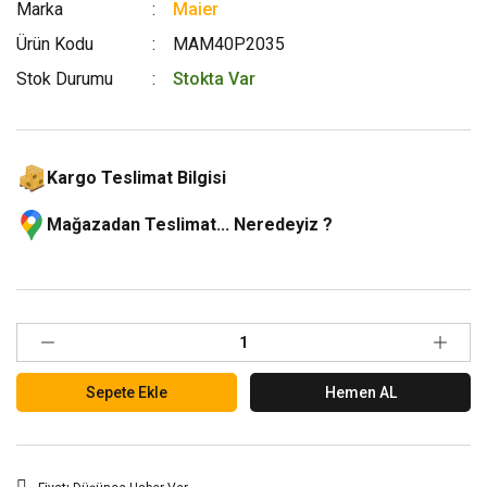
Marka
Maier
Ürün Kodu
MAM40P2035
Stok Durumu
Stokta Var
Kargo Teslimat Bilgisi
Mağazadan Teslimat... Neredeyiz ?
Sepete Ekle
Hemen AL