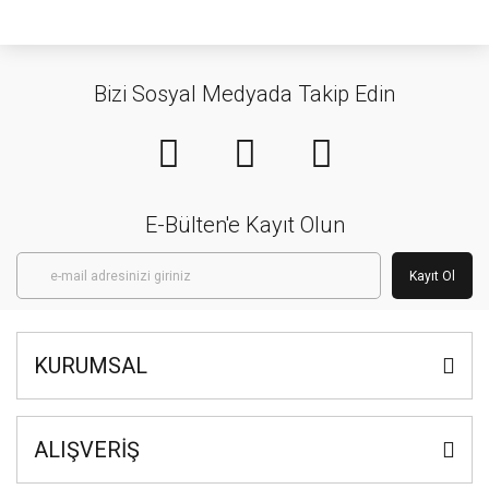
Bizi Sosyal Medyada Takip Edin
E-Bülten'e Kayıt Olun
Kayıt Ol
KURUMSAL
ALIŞVERİŞ