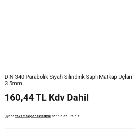
DIN 340 Parabolik Siyah Silindirik Saplı Matkap Uçları
3.5mm
160,44 TL Kdv Dahil
yada
taksit seçenekleriyle
satın alabilirsiniz