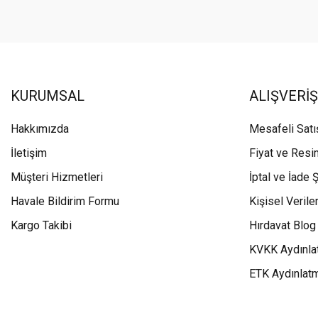
KURUMSAL
ALIŞVERİŞ
Hakkımızda
Mesafeli Sat
İletişim
Fiyat ve Resi
Müşteri Hizmetleri
İptal ve İade Ş
Havale Bildirim Formu
Kişisel Veriler
Kargo Takibi
Hırdavat Blog
KVKK Aydınla
ETK Aydınlat