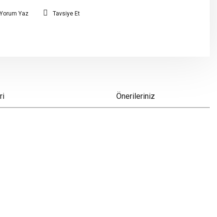
Yorum Yaz
Tavsiye Et
ri
Önerileriniz