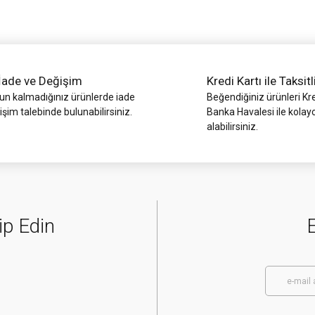
İade ve Değişim
Kredi Kartı ile Taksitl
 kalmadığınız ürünlerde iade
Beğendiğiniz ürünleri Kre
işim talebinde bulunabilirsiniz.
Banka Havalesi ile kolay
alabilirsiniz.
Gönder
ip Edin
E