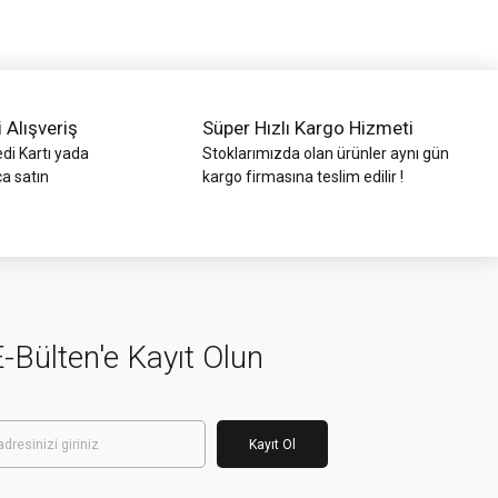
i Alışveriş
Süper Hızlı Kargo Hizmeti
di Kartı yada
Stoklarımızda olan ürünler aynı gün
ca satın
kargo firmasına teslim edilir !
-Bülten'e Kayıt Olun
Kayıt Ol