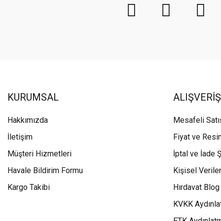
KURUMSAL
ALIŞVERİŞ
Hakkımızda
Mesafeli Sat
İletişim
Fiyat ve Resi
Müşteri Hizmetleri
İptal ve İade Ş
Havale Bildirim Formu
Kişisel Veriler
Kargo Takibi
Hırdavat Blog
KVKK Aydınla
ETK Aydınlat