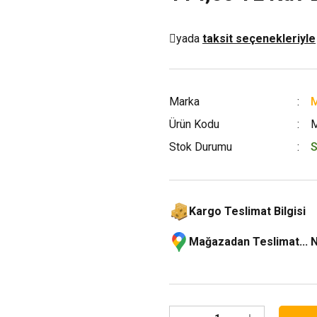
yada
taksit seçenekleriyle
Marka
M
Ürün Kodu
Stok Durumu
S
Kargo Teslimat Bilgisi
Mağazadan Teslimat... 