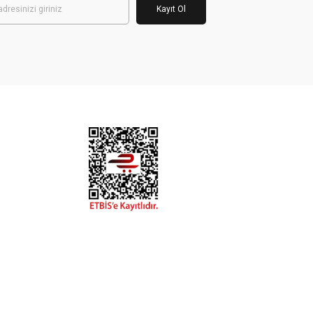
Kayıt Ol