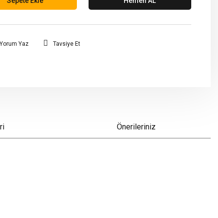
Sepete Ekle
Hemen AL
Yorum Yaz
Tavsiye Et
ri
Önerileriniz