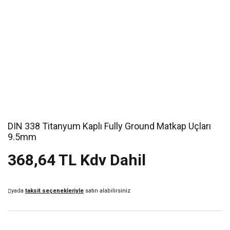
DIN 338 Titanyum Kaplı Fully Ground Matkap Uçları
9.5mm
368,64 TL Kdv Dahil
yada
taksit seçenekleriyle
satın alabilirsiniz