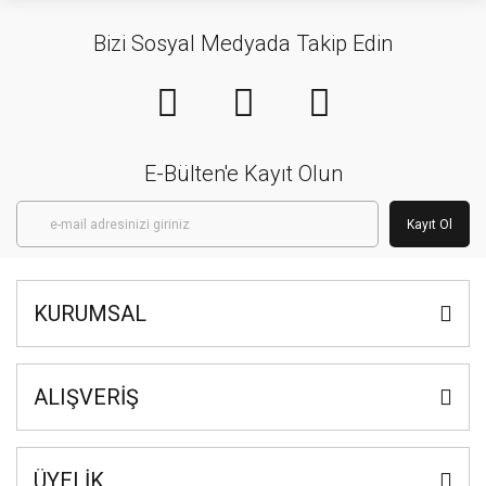
Bizi Sosyal Medyada Takip Edin
E-Bülten'e Kayıt Olun
Kayıt Ol
KURUMSAL
ALIŞVERİŞ
ÜYELİK