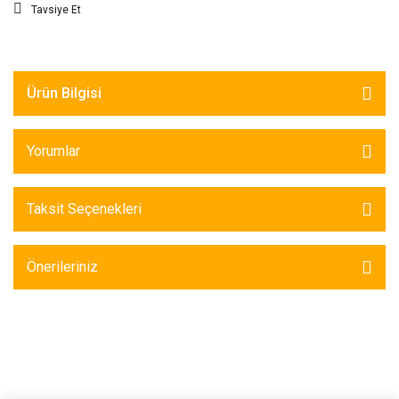
Tavsiye Et
Ürün Bilgisi
Yorumlar
Taksit Seçenekleri
Önerileriniz