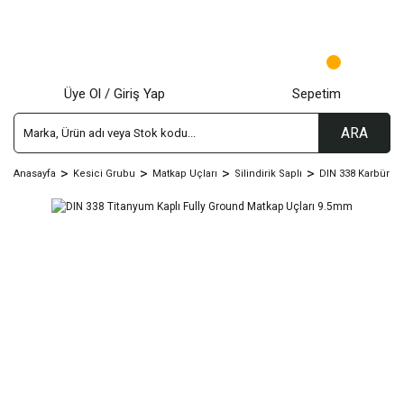
Üye Ol / Giriş Yap
Sepetim
ARA
Anasayfa
Kesici Grubu
Matkap Uçları
Silindirik Saplı
DIN 338 Karbür - T