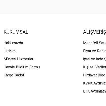
KURUMSAL
ALIŞVERİŞ
Hakkımızda
Mesafeli Sat
İletişim
Fiyat ve Resi
Müşteri Hizmetleri
İptal ve İade Ş
Havale Bildirim Formu
Kişisel Veriler
Kargo Takibi
Hırdavat Blog
KVKK Aydınla
ETK Aydınlat