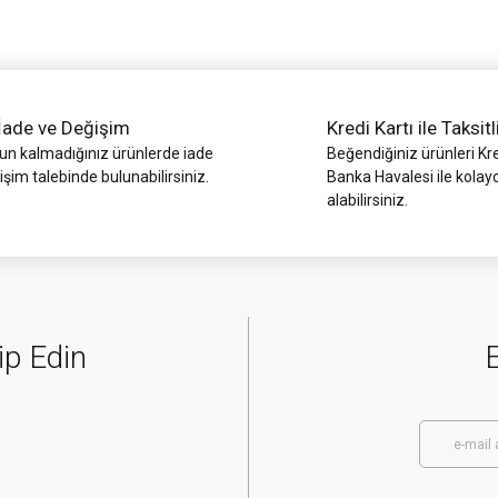
İade ve Değişim
Kredi Kartı ile Taksitl
 kalmadığınız ürünlerde iade
Beğendiğiniz ürünleri Kre
işim talebinde bulunabilirsiniz.
Banka Havalesi ile kolay
alabilirsiniz.
Gönder
ip Edin
E