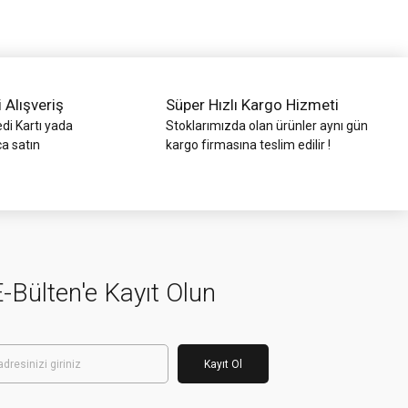
i Alışveriş
Süper Hızlı Kargo Hizmeti
di Kartı yada
Stoklarımızda olan ürünler aynı gün
ca satın
kargo firmasına teslim edilir !
-Bülten'e Kayıt Olun
Kayıt Ol