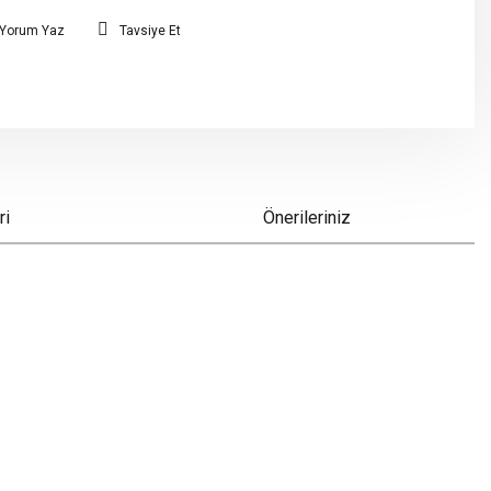
Yorum Yaz
Tavsiye Et
ri
Önerileriniz