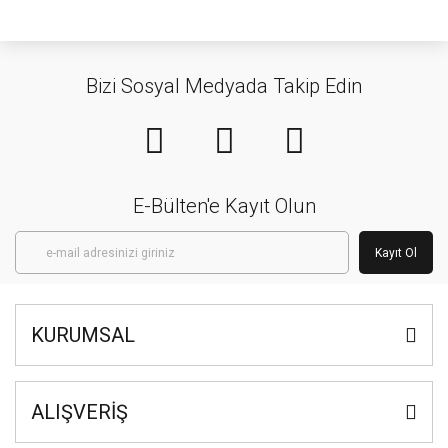
Bizi Sosyal Medyada Takip Edin
E-Bülten'e Kayıt Olun
Kayıt Ol
KURUMSAL
ALIŞVERİŞ