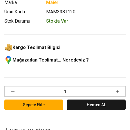
Marka
Maier
Ürün Kodu
MAM338T120
Stok Durumu
Stokta Var
Kargo Teslimat Bilgisi
Mağazadan Teslimat... Neredeyiz ?
Sepete Ekle
Hemen AL