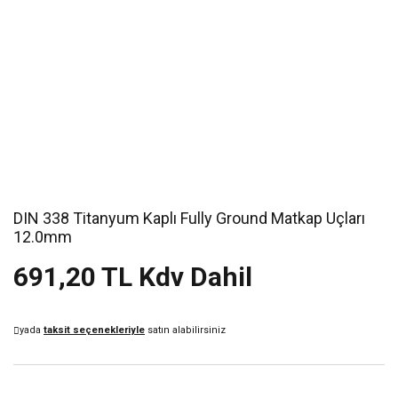
DIN 338 Titanyum Kaplı Fully Ground Matkap Uçları
12.0mm
691,20 TL Kdv Dahil
yada
taksit seçenekleriyle
satın alabilirsiniz