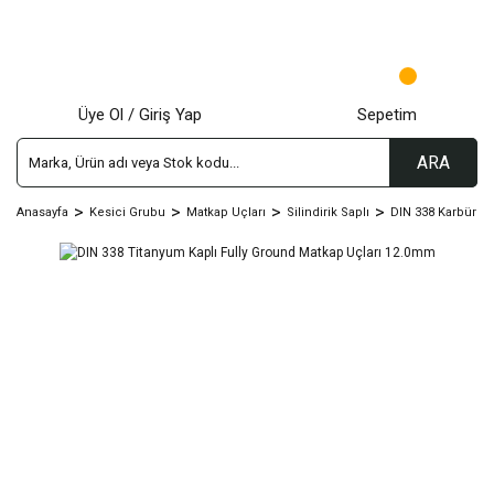
Üye Ol / Giriş Yap
Sepetim
ARA
Anasayfa
Kesici Grubu
Matkap Uçları
Silindirik Saplı
DIN 338 Karbür - T