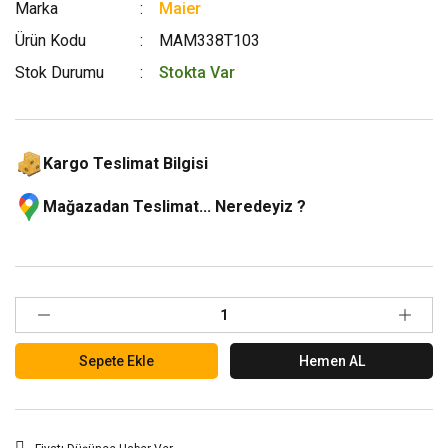
Marka
Maier
Ürün Kodu
MAM338T103
Stok Durumu
Stokta Var
Kargo Teslimat Bilgisi
Mağazadan Teslimat... Neredeyiz ?
Sepete Ekle
Hemen AL