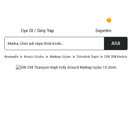
Üye Ol / Giriş Yap
Sepetim
ARA
Anasayfa
Kesici Grubu
Matkap Uçları
Silindirik Saplı
DIN 338 Karbür - T