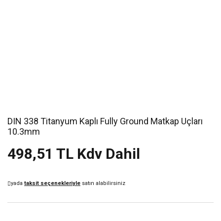
DIN 338 Titanyum Kaplı Fully Ground Matkap Uçları
10.3mm
498,51 TL Kdv Dahil
yada
taksit seçenekleriyle
satın alabilirsiniz