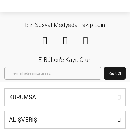
Bizi Sosyal Medyada Takip Edin
E-Bülten'e Kayıt Olun
Kayıt Ol
KURUMSAL
ALIŞVERİŞ