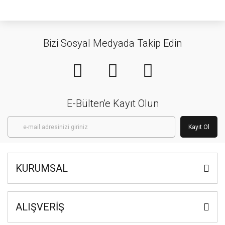
Bizi Sosyal Medyada Takip Edin
E-Bülten'e Kayıt Olun
Kayıt Ol
KURUMSAL
ALIŞVERİŞ