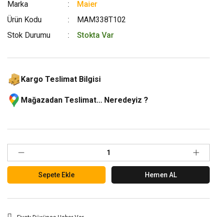
Marka
Maier
Ürün Kodu
MAM338T102
Stok Durumu
Stokta Var
Kargo Teslimat Bilgisi
Mağazadan Teslimat... Neredeyiz ?
Sepete Ekle
Hemen AL