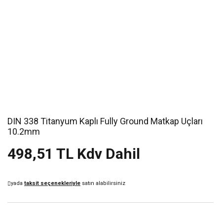
DIN 338 Titanyum Kaplı Fully Ground Matkap Uçları
10.2mm
498,51 TL Kdv Dahil
yada
taksit seçenekleriyle
satın alabilirsiniz