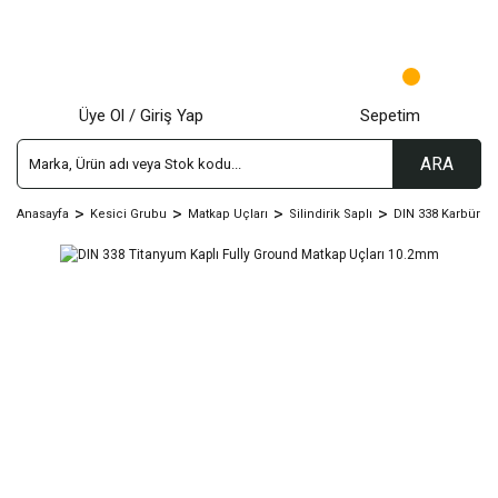
Üye Ol / Giriş Yap
Sepetim
ARA
Anasayfa
Kesici Grubu
Matkap Uçları
Silindirik Saplı
DIN 338 Karbür - T