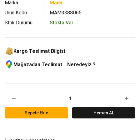
Marka
Maier
Ürün Kodu
MAM338S065
Stok Durumu
Stokta Var
Kargo Teslimat Bilgisi
Mağazadan Teslimat... Neredeyiz ?
Sepete Ekle
Hemen AL