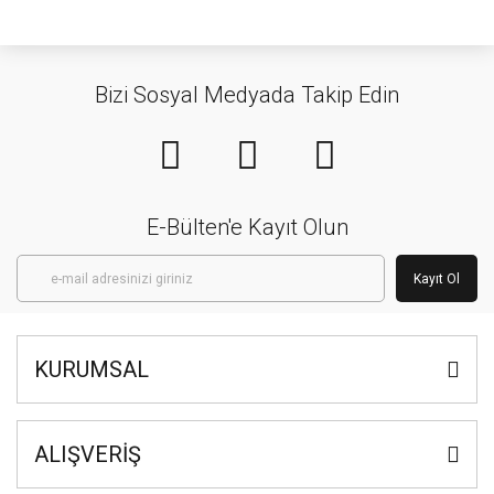
Bizi Sosyal Medyada Takip Edin
E-Bülten'e Kayıt Olun
Kayıt Ol
KURUMSAL
ALIŞVERİŞ