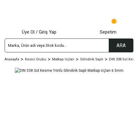
Üye Ol / Giriş Yap
Sepetim
ARA
Anasayfa
Kesici Grubu
Matkap Uçları
Silindirik Saplı
DIN 338 Sol Kesm