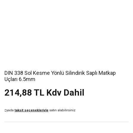
DIN 338 Sol Kesme Yönlü Silindirik Saplı Matkap
Uçları 6.5mm
214,88 TL Kdv Dahil
yada
taksit seçenekleriyle
satın alabilirsiniz