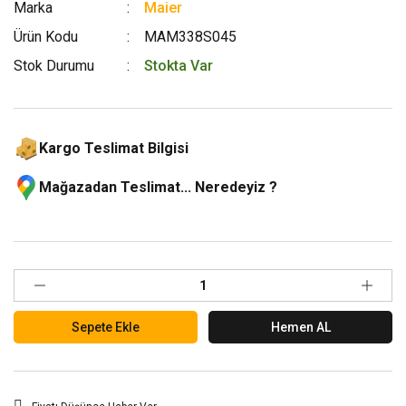
Marka
Maier
Ürün Kodu
MAM338S045
Stok Durumu
Stokta Var
Kargo Teslimat Bilgisi
Mağazadan Teslimat... Neredeyiz ?
Sepete Ekle
Hemen AL