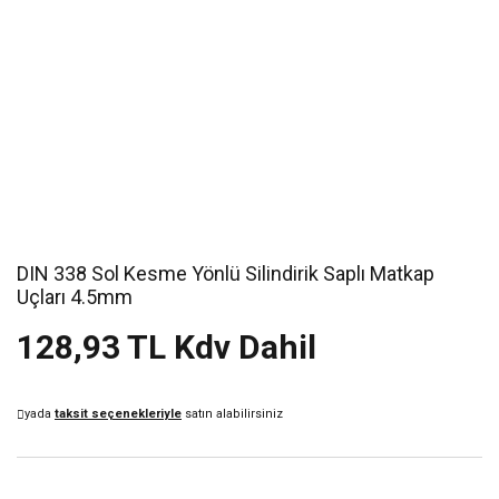
DIN 338 Sol Kesme Yönlü Silindirik Saplı Matkap
Uçları 4.5mm
128,93 TL Kdv Dahil
yada
taksit seçenekleriyle
satın alabilirsiniz