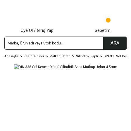
Üye Ol / Giriş Yap
Sepetim
ARA
Anasayfa
Kesici Grubu
Matkap Uçları
Silindirik Saplı
DIN 338 Sol Kesm