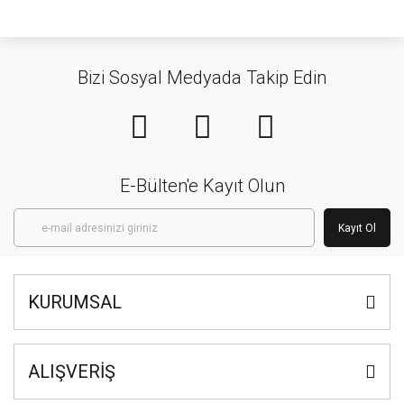
Bizi Sosyal Medyada Takip Edin
E-Bülten'e Kayıt Olun
Kayıt Ol
KURUMSAL
ALIŞVERİŞ