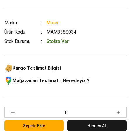
Marka
Maier
Ürün Kodu
MAM338S034
Stok Durumu
Stokta Var
Kargo Teslimat Bilgisi
Mağazadan Teslimat... Neredeyiz ?
Sepete Ekle
Hemen AL