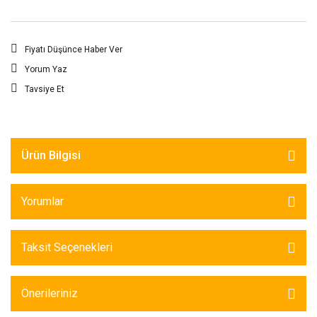
Fiyatı Düşünce Haber Ver
Yorum Yaz
Tavsiye Et
Ürün Bilgisi
Yorumlar
Taksit Seçenekleri
Önerileriniz