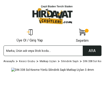
Üye Ol / Giriş Yap
Sepetim
ARA
Anasayfa
Kesici Grubu
Matkap Uçları
Silindirik Saplı
DIN 338 Sol Kesm