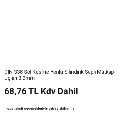
DIN 338 Sol Kesme Yönlü Silindirik Saplı Matkap
Uçları 3.2mm
68,76 TL Kdv Dahil
yada
taksit seçenekleriyle
satın alabilirsiniz