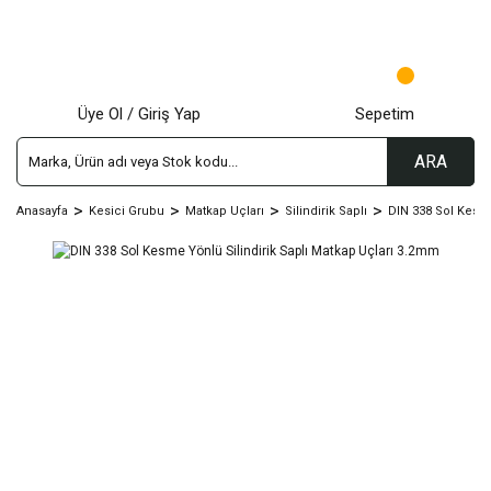
Üye Ol / Giriş Yap
Sepetim
ARA
Anasayfa
Kesici Grubu
Matkap Uçları
Silindirik Saplı
DIN 338 Sol Kesm