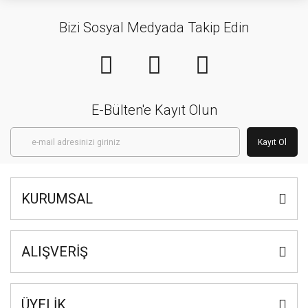
Bizi Sosyal Medyada Takip Edin
E-Bülten'e Kayıt Olun
Kayıt Ol
KURUMSAL
ALIŞVERİŞ
ÜYELİK