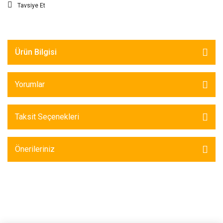
Tavsiye Et
Ürün Bilgisi
Yorumlar
Taksit Seçenekleri
Önerileriniz