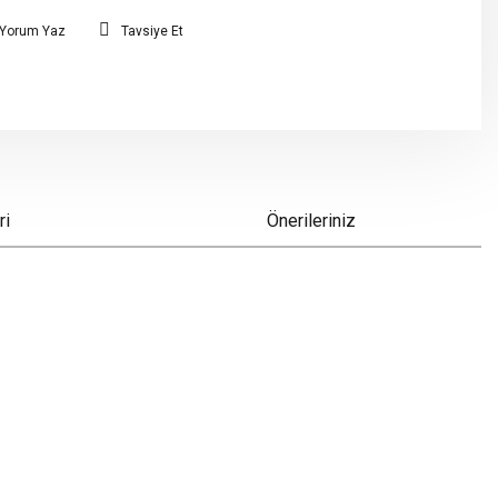
Yorum Yaz
Tavsiye Et
ri
Önerileriniz