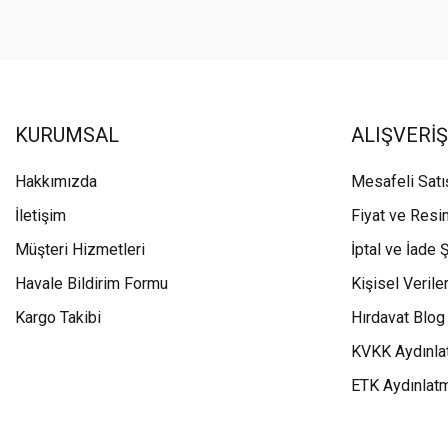
KURUMSAL
ALIŞVERİŞ
Hakkımızda
Mesafeli Sat
İletişim
Fiyat ve Resi
Müşteri Hizmetleri
İptal ve İade Ş
Havale Bildirim Formu
Kişisel Veriler
Kargo Takibi
Hırdavat Blog
KVKK Aydınla
ETK Aydınlat