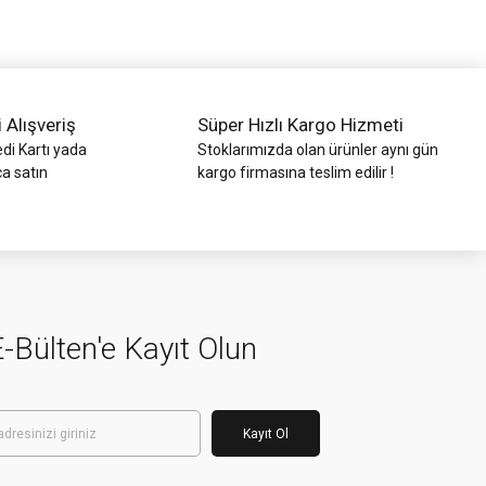
i Alışveriş
Süper Hızlı Kargo Hizmeti
di Kartı yada
Stoklarımızda olan ürünler aynı gün
ca satın
kargo firmasına teslim edilir !
-Bülten'e Kayıt Olun
Kayıt Ol