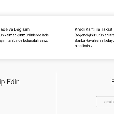
İade ve Değişim
Kredi Kartı ile Taksitl
 kalmadığınız ürünlerde iade
Beğendiğiniz ürünleri Kre
işim talebinde bulunabilirsiniz.
Banka Havalesi ile kolay
alabilirsiniz.
Gönder
ip Edin
E