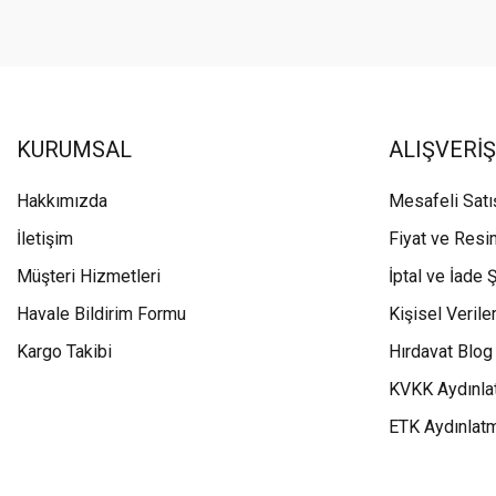
KURUMSAL
ALIŞVERİŞ
Hakkımızda
Mesafeli Sat
İletişim
Fiyat ve Resi
Müşteri Hizmetleri
İptal ve İade Ş
Havale Bildirim Formu
Kişisel Veriler
Kargo Takibi
Hırdavat Blog
KVKK Aydınla
ETK Aydınlat