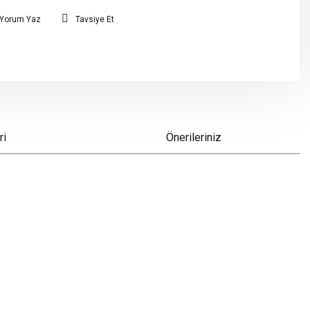
Yorum Yaz
Tavsiye Et
ri
Önerileriniz