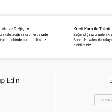
İade ve Değişim
Kredi Kartı ile Taksitl
 kalmadığınız ürünlerde iade
Beğendiğiniz ürünleri Kre
işim talebinde bulunabilirsiniz.
Banka Havalesi ile kolay
alabilirsiniz.
Gönder
ip Edin
E