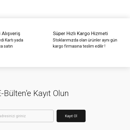
i Alışveriş
Süper Hızlı Kargo Hizmeti
di Kartı yada
Stoklarımızda olan ürünler aynı gün
ca satın
kargo firmasına teslim edilir !
-Bülten'e Kayıt Olun
Kayıt Ol