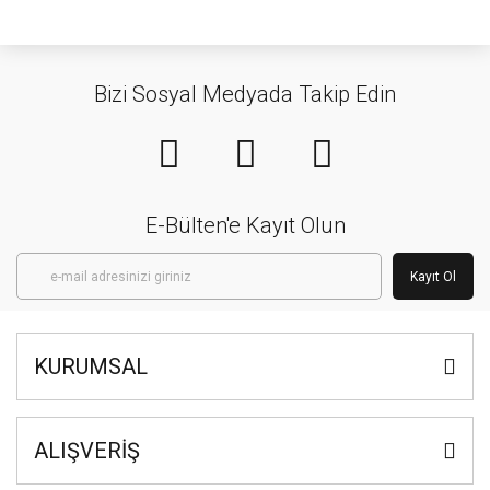
Bizi Sosyal Medyada Takip Edin
E-Bülten'e Kayıt Olun
Kayıt Ol
KURUMSAL
ALIŞVERİŞ