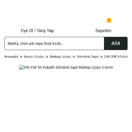
Üye Ol / Giriş Yap
Sepetim
ARA
Anasayfa
Kesici Grubu
Matkap Uçları
Silindirik Saplı
DIN 338 %5 Kobalt