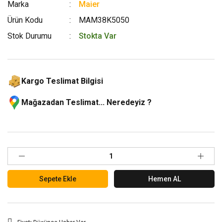
Marka
Maier
Ürün Kodu
MAM38K5050
Stok Durumu
Stokta Var
Kargo Teslimat Bilgisi
Mağazadan Teslimat... Neredeyiz ?
Sepete Ekle
Hemen AL