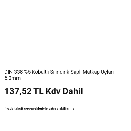
DIN 338 %5 Kobaltlı Silindirik Saplı Matkap Uçları
5.0mm
137,52 TL Kdv Dahil
yada
taksit seçenekleriyle
satın alabilirsiniz