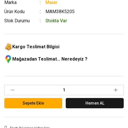
Marka
Maier
Ürün Kodu
MAM38K5205
Stok Durumu
Stokta Var
Kargo Teslimat Bilgisi
Mağazadan Teslimat... Neredeyiz ?
Sepete Ekle
Hemen AL