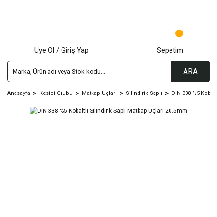
Üye Ol / Giriş Yap
Sepetim
ARA
Anasayfa
Kesici Grubu
Matkap Uçları
Silindirik Saplı
DIN 338 %5 Kobalt