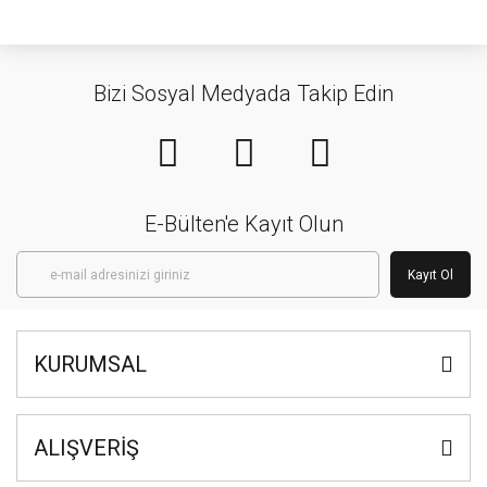
Bizi Sosyal Medyada Takip Edin
E-Bülten'e Kayıt Olun
Kayıt Ol
KURUMSAL
ALIŞVERİŞ