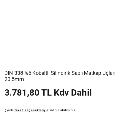
DIN 338 %5 Kobaltlı Silindirik Saplı Matkap Uçları
20.5mm
3.781,80 TL Kdv Dahil
yada
taksit seçenekleriyle
satın alabilirsiniz