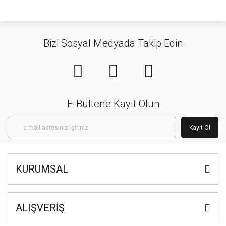
Bizi Sosyal Medyada Takip Edin
E-Bülten'e Kayıt Olun
Kayıt Ol
KURUMSAL
ALIŞVERİŞ