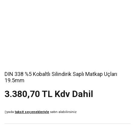
DIN 338 %5 Kobaltlı Silindirik Saplı Matkap Uçları
19.5mm
3.380,70 TL Kdv Dahil
yada
taksit seçenekleriyle
satın alabilirsiniz