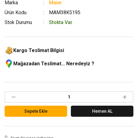
Marka
Maier
Ürün Kodu
MAM38K5195
Stok Durumu
Stokta Var
Kargo Teslimat Bilgisi
Mağazadan Teslimat... Neredeyiz ?
Sepete Ekle
Hemen AL