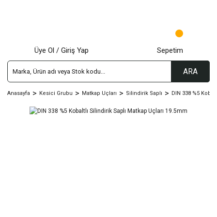
Üye Ol / Giriş Yap
Sepetim
ARA
Anasayfa
Kesici Grubu
Matkap Uçları
Silindirik Saplı
DIN 338 %5 Kobalt