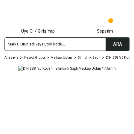
Üye Ol / Giriş Yap
Sepetim
ARA
Anasayfa
Kesici Grubu
Matkap Uçları
Silindirik Saplı
DIN 338 %5 Kobalt