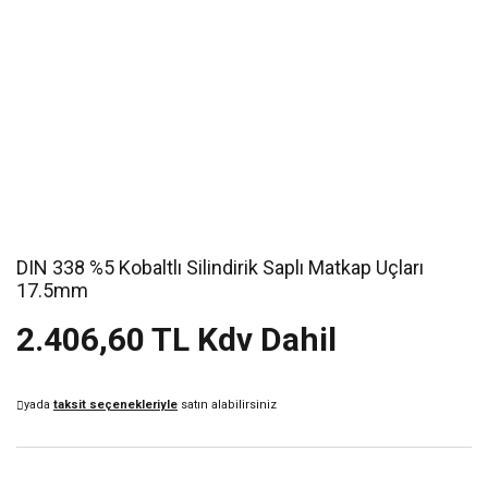
DIN 338 %5 Kobaltlı Silindirik Saplı Matkap Uçları
17.5mm
2.406,60 TL Kdv Dahil
yada
taksit seçenekleriyle
satın alabilirsiniz