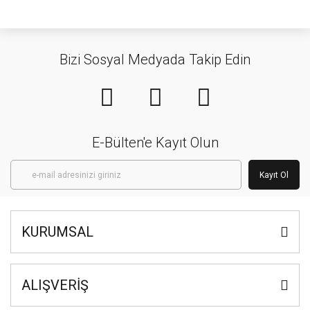
Bizi Sosyal Medyada Takip Edin
E-Bülten'e Kayıt Olun
Kayıt Ol
KURUMSAL
ALIŞVERİŞ