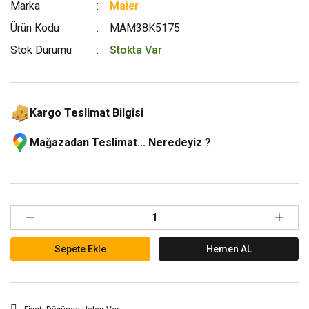
Marka
Maier
Ürün Kodu
MAM38K5175
Stok Durumu
Stokta Var
Kargo Teslimat Bilgisi
Mağazadan Teslimat... Neredeyiz ?
Sepete Ekle
Hemen AL