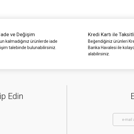
İade ve Değişim
Kredi Kartı ile Taksitl
 kalmadığınız ürünlerde iade
Beğendiğiniz ürünleri Kre
işim talebinde bulunabilirsiniz.
Banka Havalesi ile kolay
alabilirsiniz.
Gönder
ip Edin
E