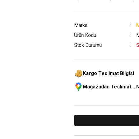
Marka
M
Ürün Kodu
Stok Durumu
S
Kargo Teslimat Bilgisi
Mağazadan Teslimat... 