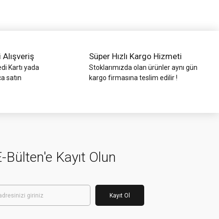
i Alışveriş
Süper Hızlı Kargo Hizmeti
di Kartı yada
Stoklarımızda olan ürünler aynı gün
ca satın
kargo firmasına teslim edilir !
-Bülten'e Kayıt Olun
Kayıt Ol