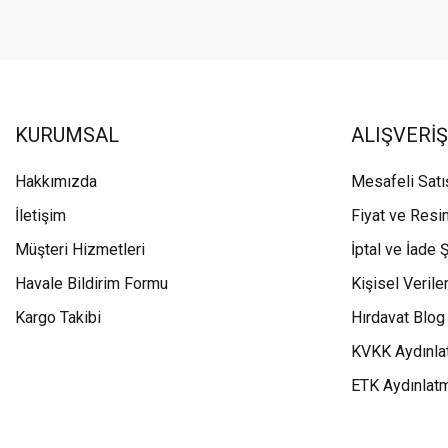
KURUMSAL
ALIŞVERİŞ
Hakkımızda
Mesafeli Sat
İletişim
Fiyat ve Resi
Müşteri Hizmetleri
İptal ve İade Ş
Havale Bildirim Formu
Kişisel Veriler
Kargo Takibi
Hırdavat Blog
KVKK Aydınla
ETK Aydınlat