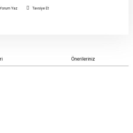
Yorum Yaz
Tavsiye Et
ri
Önerileriniz