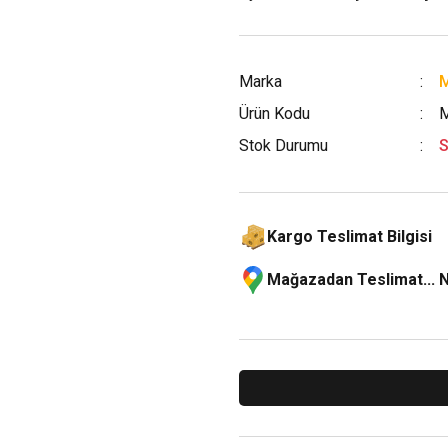
Marka
M
Ürün Kodu
Stok Durumu
S
Kargo Teslimat Bilgisi
Mağazadan Teslimat... 