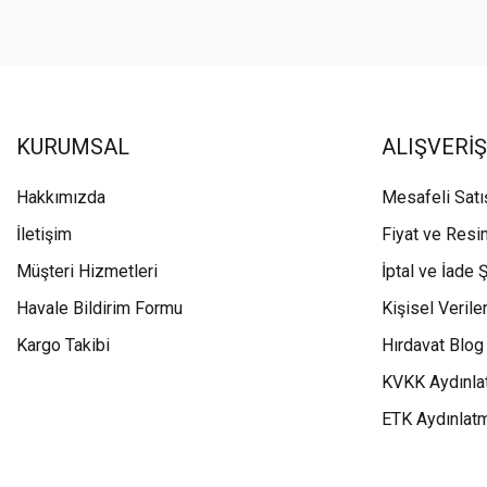
KURUMSAL
ALIŞVERİŞ
Hakkımızda
Mesafeli Sat
İletişim
Fiyat ve Resi
Müşteri Hizmetleri
İptal ve İade Ş
Havale Bildirim Formu
Kişisel Veriler
Kargo Takibi
Hırdavat Blog
KVKK Aydınla
ETK Aydınlat