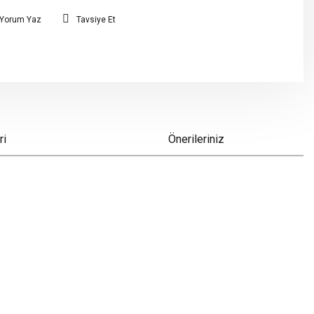
Yorum Yaz
Tavsiye Et
ri
Önerileriniz