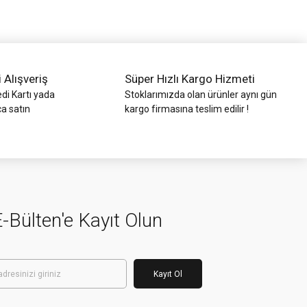
i Alışveriş
Süper Hızlı Kargo Hizmeti
di Kartı yada
Stoklarımızda olan ürünler aynı gün
ca satın
kargo firmasına teslim edilir !
-Bülten'e Kayıt Olun
Kayıt Ol