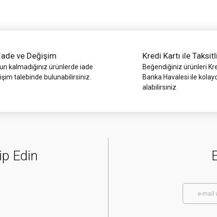
İade ve Değişim
Kredi Kartı ile Taksitl
 kalmadığınız ürünlerde iade
Beğendiğiniz ürünleri Kre
işim talebinde bulunabilirsiniz.
Banka Havalesi ile kolay
alabilirsiniz.
Gönder
ip Edin
E