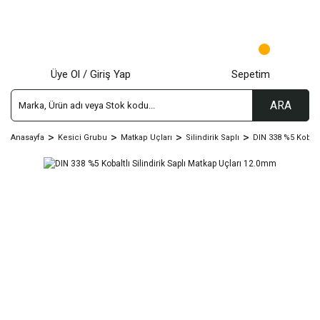
Üye Ol / Giriş Yap
Sepetim
ARA
Anasayfa
Kesici Grubu
Matkap Uçları
Silindirik Saplı
DIN 338 %5 Kobalt