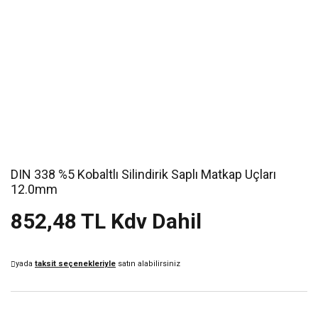
DIN 338 %5 Kobaltlı Silindirik Saplı Matkap Uçları
12.0mm
852,48 TL Kdv Dahil
yada
taksit seçenekleriyle
satın alabilirsiniz