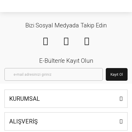
Bizi Sosyal Medyada Takip Edin
E-Bülten'e Kayıt Olun
Kayıt Ol
KURUMSAL
ALIŞVERİŞ