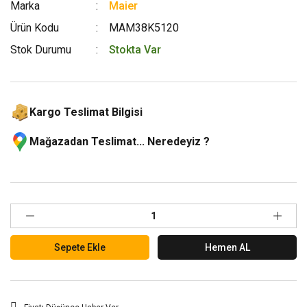
Marka
Maier
Ürün Kodu
MAM38K5120
Stok Durumu
Stokta Var
Kargo Teslimat Bilgisi
Mağazadan Teslimat... Neredeyiz ?
Sepete Ekle
Hemen AL