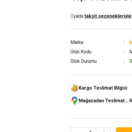
yada
taksit seçenekleriyle
Marka
M
Ürün Kodu
Stok Durumu
S
Kargo Teslimat Bilgisi
Mağazadan Teslimat... 