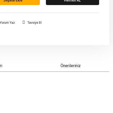
Sepete Ekle
Hemen AL
Yorum Yaz
Tavsiye Et
ri
Önerileriniz