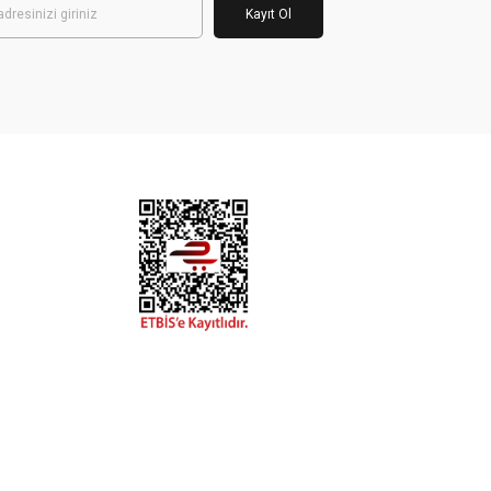
Kayıt Ol