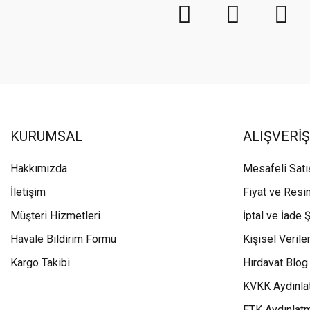
KURUMSAL
ALIŞVERİŞ
Hakkımızda
Mesafeli Sat
İletişim
Fiyat ve Resi
Müşteri Hizmetleri
İptal ve İade Ş
Havale Bildirim Formu
Kişisel Veriler
Kargo Takibi
Hırdavat Blog
KVKK Aydınla
ETK Aydınlat