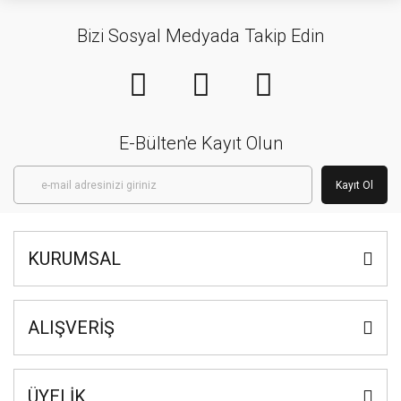
Bizi Sosyal Medyada Takip Edin
E-Bülten'e Kayıt Olun
Kayıt Ol
KURUMSAL
ALIŞVERİŞ
ÜYELİK