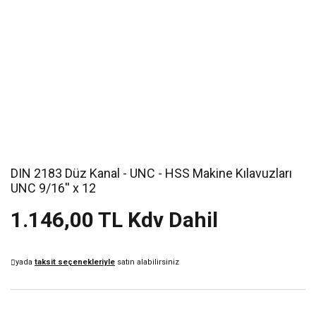
DIN 2183 Düz Kanal - UNC - HSS Makine Kılavuzları
UNC 9/16'' x 12
1.146,00 TL Kdv Dahil
yada
taksit seçenekleriyle
satın alabilirsiniz