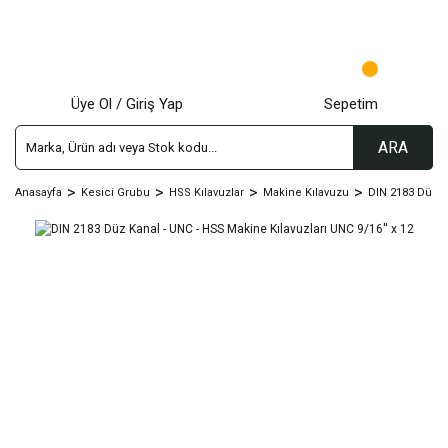
Üye Ol / Giriş Yap
Sepetim
ARA
Anasayfa
Kesici Grubu
HSS Kılavuzlar
Makine Kılavuzu
DIN 2183 Düz K