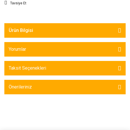
Tavsiye Et
Ürün Bilgisi
Yorumlar
Taksit Seçenekleri
Önerileriniz