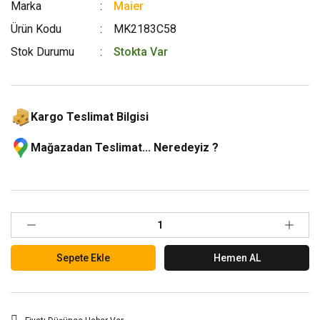
Marka
Maier
Ürün Kodu
MK2183C58
Stok Durumu
Stokta Var
Kargo Teslimat Bilgisi
Mağazadan Teslimat... Neredeyiz ?
Sepete Ekle
Hemen AL