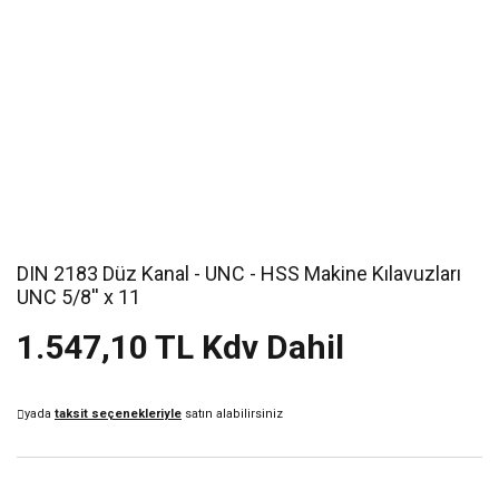
DIN 2183 Düz Kanal - UNC - HSS Makine Kılavuzları
UNC 5/8'' x 11
1.547,10 TL Kdv Dahil
yada
taksit seçenekleriyle
satın alabilirsiniz