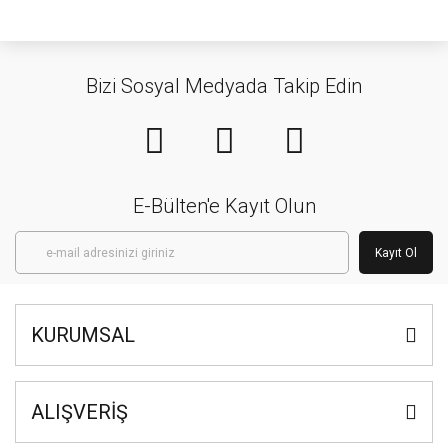
Bizi Sosyal Medyada Takip Edin
E-Bülten'e Kayıt Olun
Kayıt Ol
KURUMSAL
ALIŞVERİŞ