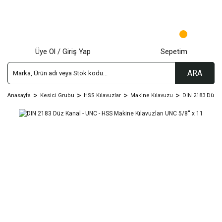
Üye Ol / Giriş Yap
Sepetim
ARA
Anasayfa
Kesici Grubu
HSS Kılavuzlar
Makine Kılavuzu
DIN 2183 Düz K