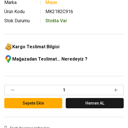
Marka
Maier
Ürün Kodu
MK2182C916
Stok Durumu
Stokta Var
Kargo Teslimat Bilgisi
Mağazadan Teslimat... Neredeyiz ?
Sepete Ekle
Hemen AL