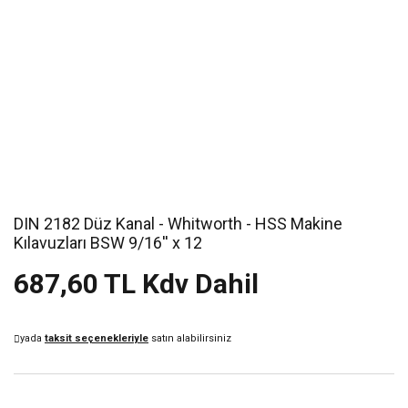
DIN 2182 Düz Kanal - Whitworth - HSS Makine
Kılavuzları BSW 9/16'' x 12
687,60 TL Kdv Dahil
yada
taksit seçenekleriyle
satın alabilirsiniz