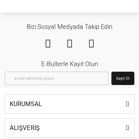
Bizi Sosyal Medyada Takip Edin
E-Bülten'e Kayıt Olun
Kayıt Ol
KURUMSAL
ALIŞVERİŞ