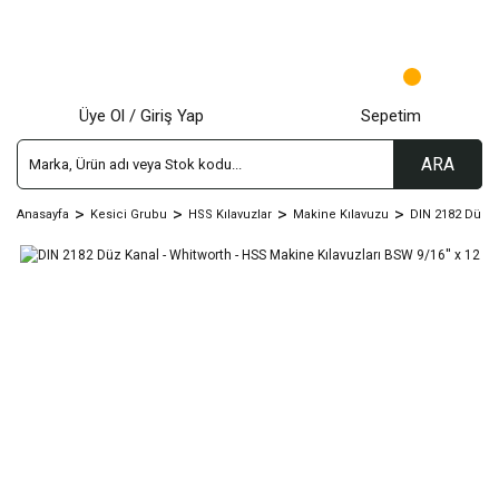
Üye Ol / Giriş Yap
Sepetim
ARA
Anasayfa
Kesici Grubu
HSS Kılavuzlar
Makine Kılavuzu
DIN 2182 Düz K