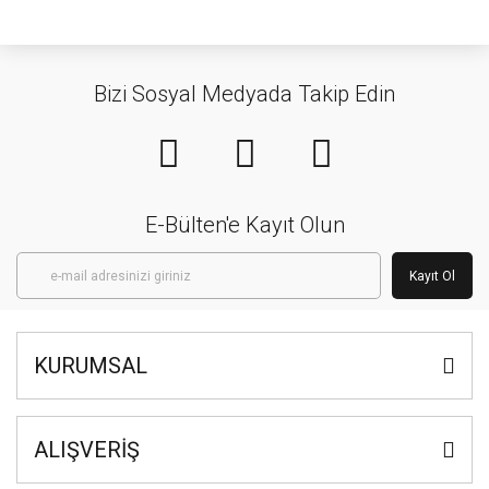
Bizi Sosyal Medyada Takip Edin
E-Bülten'e Kayıt Olun
Kayıt Ol
KURUMSAL
ALIŞVERİŞ