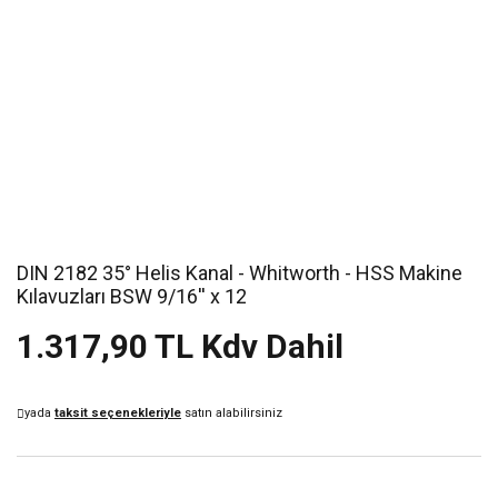
DIN 2182 35° Helis Kanal - Whitworth - HSS Makine
Kılavuzları BSW 9/16'' x 12
1.317,90 TL Kdv Dahil
yada
taksit seçenekleriyle
satın alabilirsiniz