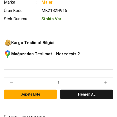
Marka
Maier
Ürün Kodu
MK2182H916
Stok Durumu
Stokta Var
Kargo Teslimat Bilgisi
Mağazadan Teslimat... Neredeyiz ?
Sepete Ekle
Hemen AL