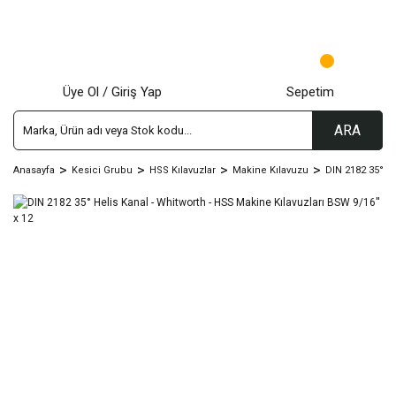
Üye Ol / Giriş Yap
Sepetim
ARA
Anasayfa
Kesici Grubu
HSS Kılavuzlar
Makine Kılavuzu
DIN 2182 35° He