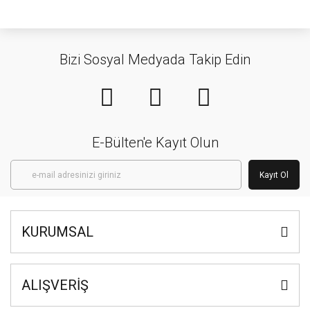
Bizi Sosyal Medyada Takip Edin
E-Bülten'e Kayıt Olun
Kayıt Ol
KURUMSAL
ALIŞVERİŞ