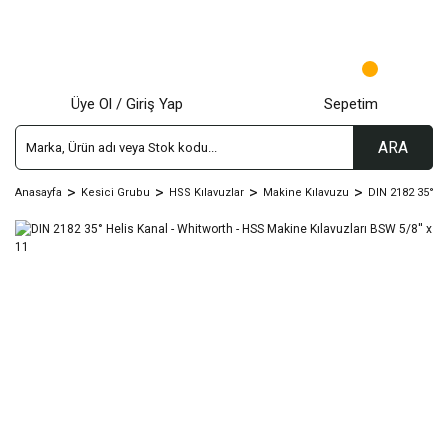
Üye Ol / Giriş Yap
Sepetim
ARA
Anasayfa
Kesici Grubu
HSS Kılavuzlar
Makine Kılavuzu
DIN 2182 35° He