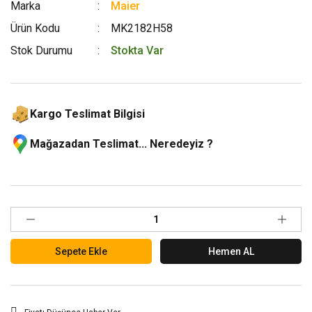
Marka
Maier
Ürün Kodu
MK2182H58
Stok Durumu
Stokta Var
Kargo Teslimat Bilgisi
Mağazadan Teslimat... Neredeyiz ?
Sepete Ekle
Hemen AL