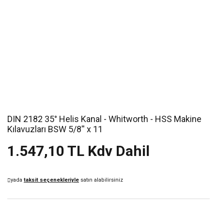
DIN 2182 35° Helis Kanal - Whitworth - HSS Makine
Kılavuzları BSW 5/8'' x 11
1.547,10 TL Kdv Dahil
yada
taksit seçenekleriyle
satın alabilirsiniz