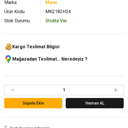
Marka
Maier
Ürün Kodu
MK2182H34
Stok Durumu
Stokta Var
Kargo Teslimat Bilgisi
Mağazadan Teslimat... Neredeyiz ?
Sepete Ekle
Hemen AL