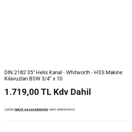
DIN 2182 35° Helis Kanal - Whitworth - HSS Makine
Kılavuzları BSW 3/4'' x 10
1.719,00 TL Kdv Dahil
yada
taksit seçenekleriyle
satın alabilirsiniz