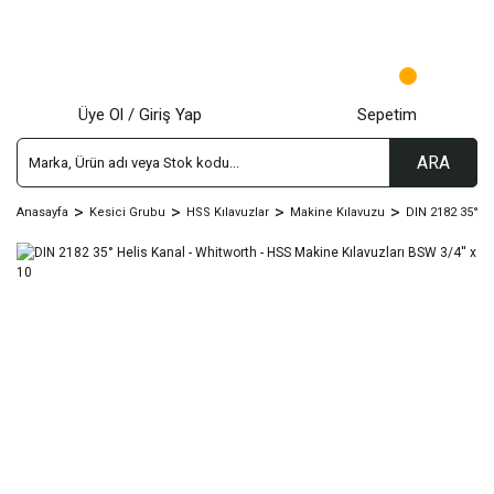
Üye Ol / Giriş Yap
Sepetim
ARA
Anasayfa
Kesici Grubu
HSS Kılavuzlar
Makine Kılavuzu
DIN 2182 35° He