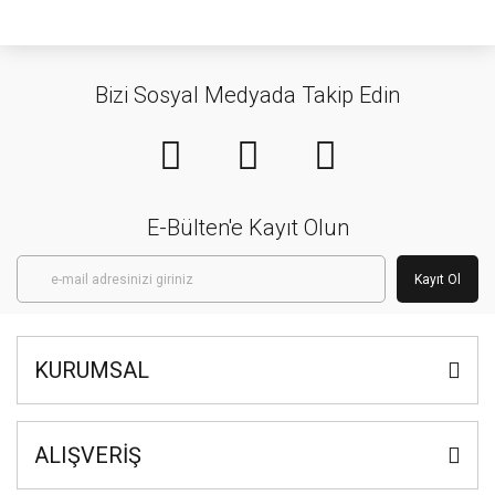
Bizi Sosyal Medyada Takip Edin
E-Bülten'e Kayıt Olun
Kayıt Ol
KURUMSAL
ALIŞVERİŞ