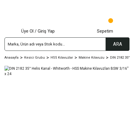
Üye Ol / Giriş Yap
Sepetim
ARA
Anasayfa
Kesici Grubu
HSS Kılavuzlar
Makine Kılavuzu
DIN 2182 35° He