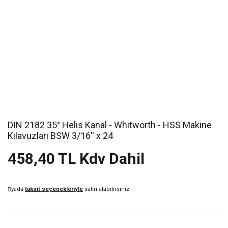
DIN 2182 35° Helis Kanal - Whitworth - HSS Makine
Kılavuzları BSW 3/16'' x 24
458,40 TL Kdv Dahil
yada
taksit seçenekleriyle
satın alabilirsiniz