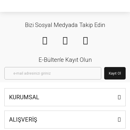
Bizi Sosyal Medyada Takip Edin
E-Bülten'e Kayıt Olun
Kayıt Ol
KURUMSAL
ALIŞVERİŞ