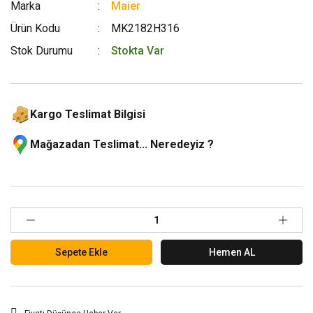
Marka
Maier
Ürün Kodu
MK2182H316
Stok Durumu
Stokta Var
Kargo Teslimat Bilgisi
Mağazadan Teslimat... Neredeyiz ?
Sepete Ekle
Hemen AL