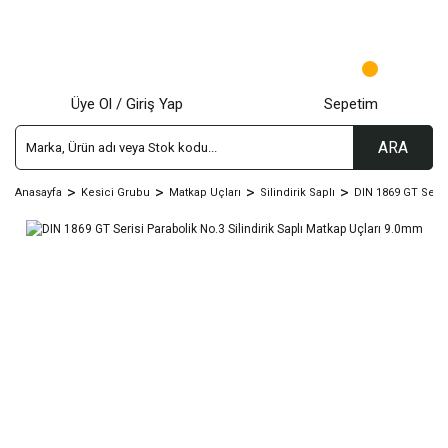
Üye Ol / Giriş Yap
Sepetim
ARA
Anasayfa
Kesici Grubu
Matkap Uçları
Silindirik Saplı
DIN 1869 GT Seris