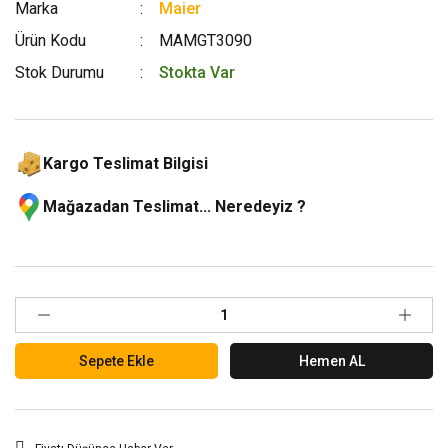
Marka
Maier
Ürün Kodu
MAMGT3090
Stok Durumu
Stokta Var
Kargo Teslimat Bilgisi
Mağazadan Teslimat... Neredeyiz ?
Sepete Ekle
Hemen AL