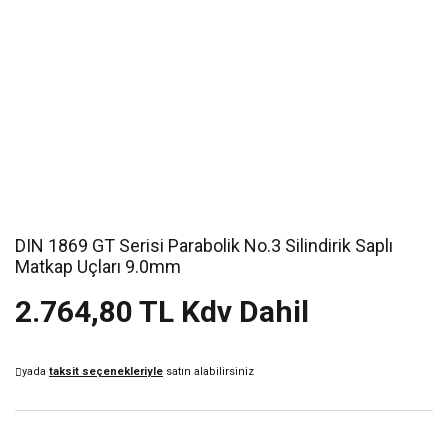
DIN 1869 GT Serisi Parabolik No.3 Silindirik Saplı
Matkap Uçları 9.0mm
2.764,80 TL Kdv Dahil
yada
taksit seçenekleriyle
satın alabilirsiniz