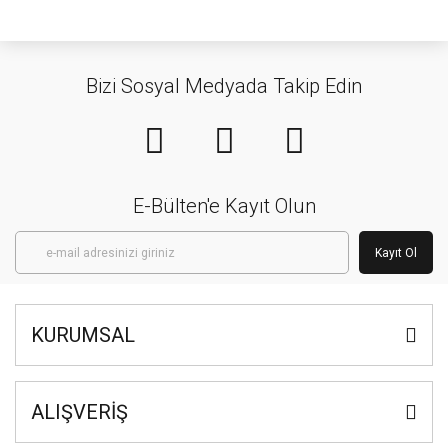
Bizi Sosyal Medyada Takip Edin
E-Bülten'e Kayıt Olun
Kayıt Ol
KURUMSAL
ALIŞVERİŞ