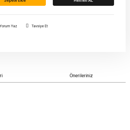
Sepete Ekle
Hemen AL
Yorum Yaz
Tavsiye Et
ri
Önerileriniz