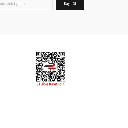
Kayıt Ol