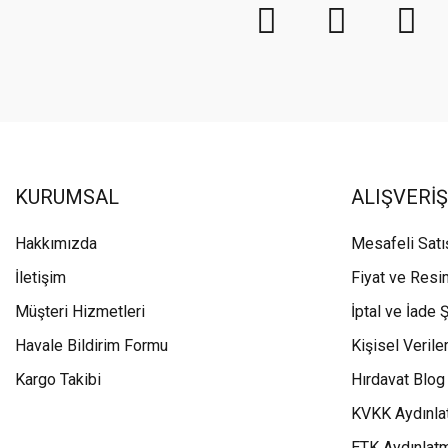
KURUMSAL
ALIŞVERİŞ
Hakkımızda
Mesafeli Sat
İletişim
Fiyat ve Resi
Müşteri Hizmetleri
İptal ve İade Ş
Havale Bildirim Formu
Kişisel Veriler
Kargo Takibi
Hırdavat Blog
KVKK Aydınla
ETK Aydınlat