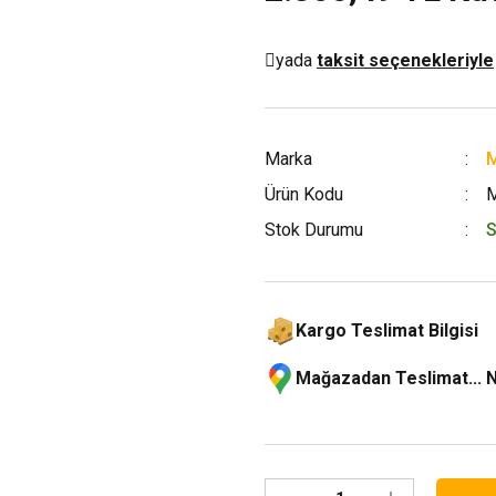
yada
taksit seçenekleriyle
Marka
M
Ürün Kodu
Stok Durumu
S
Kargo Teslimat Bilgisi
Mağazadan Teslimat... 