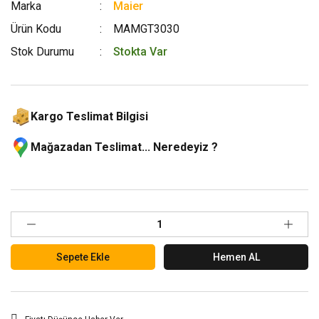
Marka
Maier
Ürün Kodu
MAMGT3030
Stok Durumu
Stokta Var
Kargo Teslimat Bilgisi
Mağazadan Teslimat... Neredeyiz ?
Sepete Ekle
Hemen AL