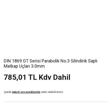
DIN 1869 GT Serisi Parabolik No.3 Silindirik Saplı
Matkap Uçları 3.0mm
785,01 TL Kdv Dahil
yada
taksit seçenekleriyle
satın alabilirsiniz