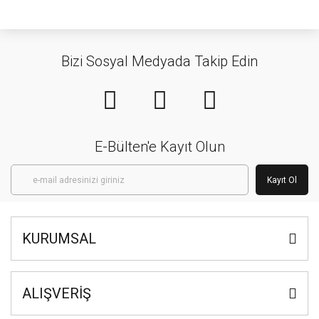
Bizi Sosyal Medyada Takip Edin
E-Bülten'e Kayıt Olun
Kayıt Ol
KURUMSAL
ALIŞVERİŞ