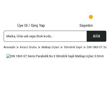
Üye Ol / Giriş Yap
Sepetim
ARA
Anasayfa
Kesici Grubu
Matkap Uçları
Silindirik Saplı
DIN 1869 GT Seris