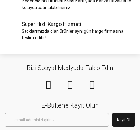
Beğendiğiniz ürünleri Kredi Kartı yada Banka Havalesi ile
kolayca satın alabilirsiniz.
Süper Hızlı Kargo Hizmeti
Stoklarımızda olan ürünler aynı gün kargo firmasına
teslim edilir !
Bizi Sosyal Medyada Takip Edin
E-Bülten'e Kayıt Olun
Kayıt Ol