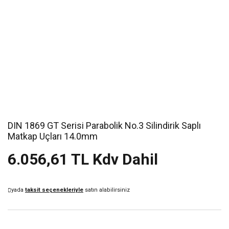
DIN 1869 GT Serisi Parabolik No.3 Silindirik Saplı
Matkap Uçları 14.0mm
6.056,61 TL Kdv Dahil
yada
taksit seçenekleriyle
satın alabilirsiniz