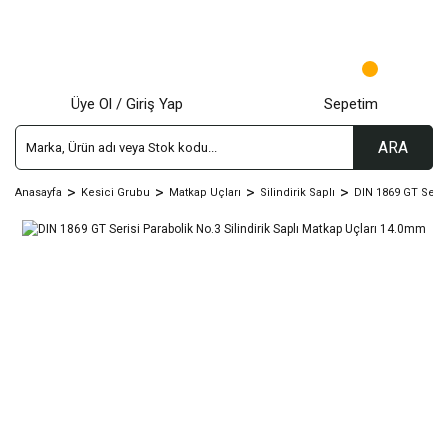
Üye Ol / Giriş Yap
Sepetim
ARA
Anasayfa
Kesici Grubu
Matkap Uçları
Silindirik Saplı
DIN 1869 GT Seris