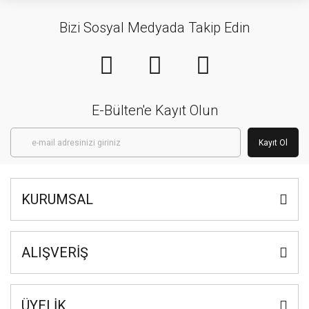
Bizi Sosyal Medyada Takip Edin
E-Bülten'e Kayıt Olun
Kayıt Ol
KURUMSAL
ALIŞVERİŞ
ÜYELİK