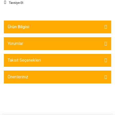
Tavsiye Et
Ürün Bilgisi
Yorumlar
Taksit Seçenekleri
Önerileriniz