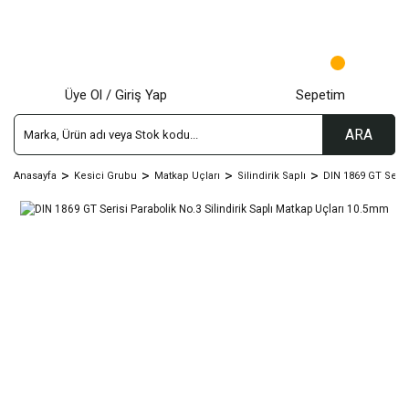
Üye Ol / Giriş Yap
Sepetim
ARA
Anasayfa
Kesici Grubu
Matkap Uçları
Silindirik Saplı
DIN 1869 GT Seris