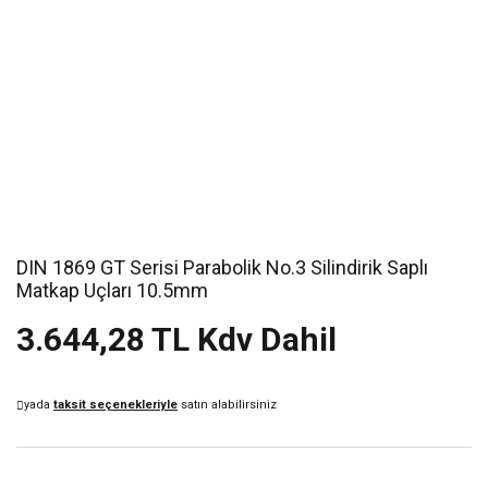
DIN 1869 GT Serisi Parabolik No.3 Silindirik Saplı
Matkap Uçları 10.5mm
3.644,28 TL Kdv Dahil
yada
taksit seçenekleriyle
satın alabilirsiniz