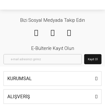
Bizi Sosyal Medyada Takip Edin
E-Bülten'e Kayıt Olun
Kayıt Ol
KURUMSAL
ALIŞVERİŞ