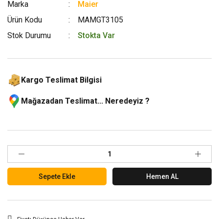
Marka
Maier
Ürün Kodu
MAMGT3105
Stok Durumu
Stokta Var
Kargo Teslimat Bilgisi
Mağazadan Teslimat... Neredeyiz ?
Sepete Ekle
Hemen AL