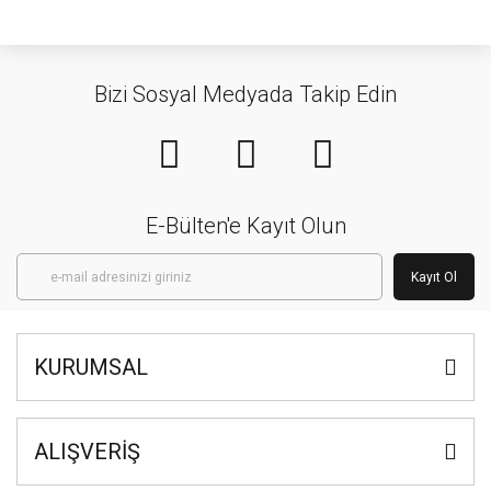
Bizi Sosyal Medyada Takip Edin
E-Bülten'e Kayıt Olun
Kayıt Ol
KURUMSAL
ALIŞVERİŞ