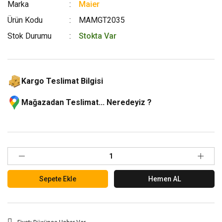
Marka
Maier
Ürün Kodu
MAMGT2035
Stok Durumu
Stokta Var
Kargo Teslimat Bilgisi
Mağazadan Teslimat... Neredeyiz ?
Sepete Ekle
Hemen AL