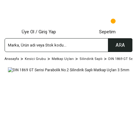
Üye Ol / Giriş Yap
Sepetim
ARA
Anasayfa
Kesici Grubu
Matkap Uçları
Silindirik Saplı
DIN 1869 GT Seris