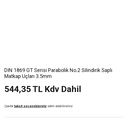
DIN 1869 GT Serisi Parabolik No.2 Silindirik Saplı
Matkap Uçları 3.5mm
544,35 TL Kdv Dahil
yada
taksit seçenekleriyle
satın alabilirsiniz