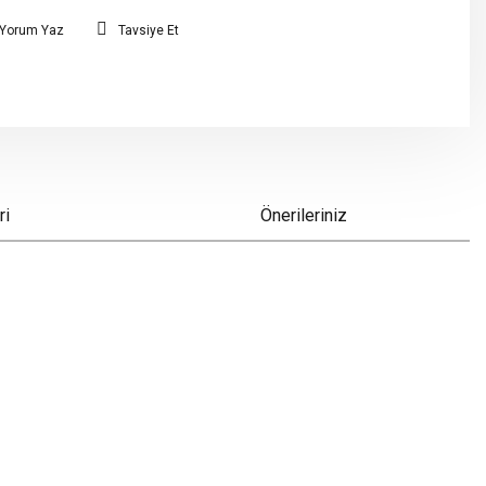
Yorum Yaz
Tavsiye Et
ri
Önerileriniz