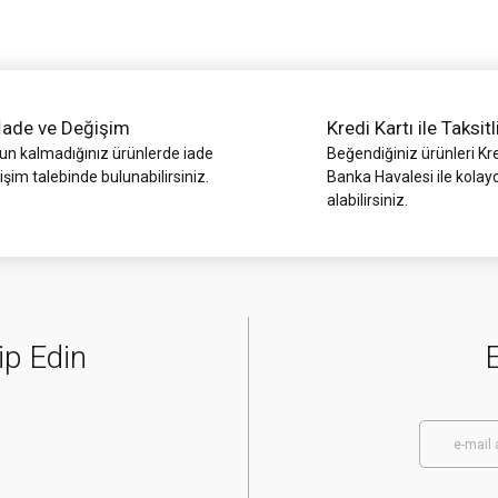
İade ve Değişim
Kredi Kartı ile Taksitl
 kalmadığınız ürünlerde iade
Beğendiğiniz ürünleri Kre
işim talebinde bulunabilirsiniz.
Banka Havalesi ile kolay
alabilirsiniz.
Gönder
ip Edin
E