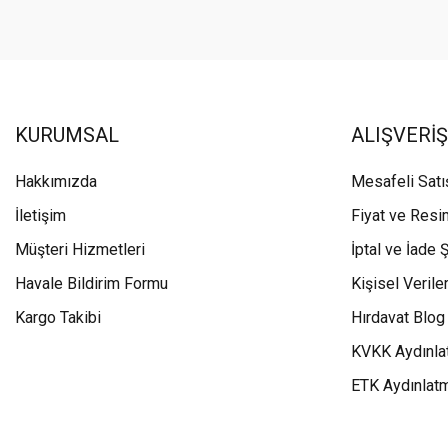
KURUMSAL
ALIŞVERİŞ
Hakkımızda
Mesafeli Sat
İletişim
Fiyat ve Resi
Müşteri Hizmetleri
İptal ve İade Ş
Havale Bildirim Formu
Kişisel Veriler
Kargo Takibi
Hırdavat Blog
KVKK Aydınla
ETK Aydınlat