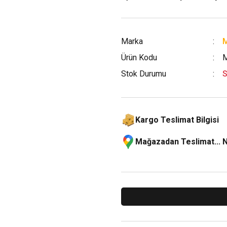
Marka
M
Ürün Kodu
Stok Durumu
S
Kargo Teslimat Bilgisi
Mağazadan Teslimat... 