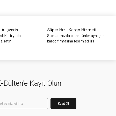
i Alışveriş
Süper Hızlı Kargo Hizmeti
di Kartı yada
Stoklarımızda olan ürünler aynı gün
ca satın
kargo firmasına teslim edilir !
-Bülten'e Kayıt Olun
Kayıt Ol