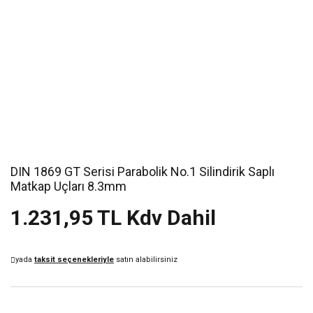
DIN 1869 GT Serisi Parabolik No.1 Silindirik Saplı
Matkap Uçları 8.3mm
1.231,95 TL Kdv Dahil
yada
taksit seçenekleriyle
satın alabilirsiniz