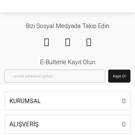
Bizi Sosyal Medyada Takip Edin
E-Bülten'e Kayıt Olun
Kayıt Ol
KURUMSAL
ALIŞVERİŞ