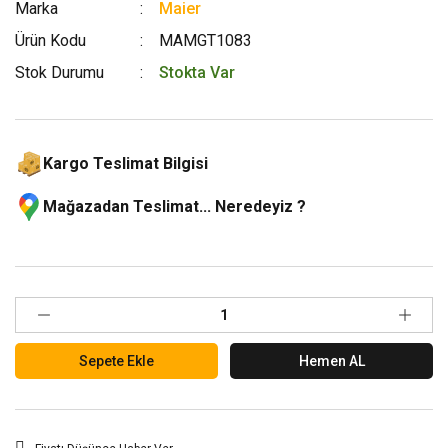
Marka
Maier
Ürün Kodu
MAMGT1083
Stok Durumu
Stokta Var
Kargo Teslimat Bilgisi
Mağazadan Teslimat... Neredeyiz ?
Sepete Ekle
Hemen AL