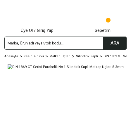
Üye Ol / Giriş Yap
Sepetim
ARA
Anasayfa
Kesici Grubu
Matkap Uçları
Silindirik Saplı
DIN 1869 GT Seris