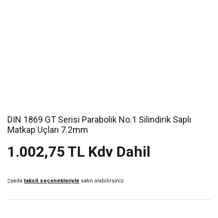
DIN 1869 GT Serisi Parabolik No.1 Silindirik Saplı
Matkap Uçları 7.2mm
1.002,75 TL Kdv Dahil
yada
taksit seçenekleriyle
satın alabilirsiniz