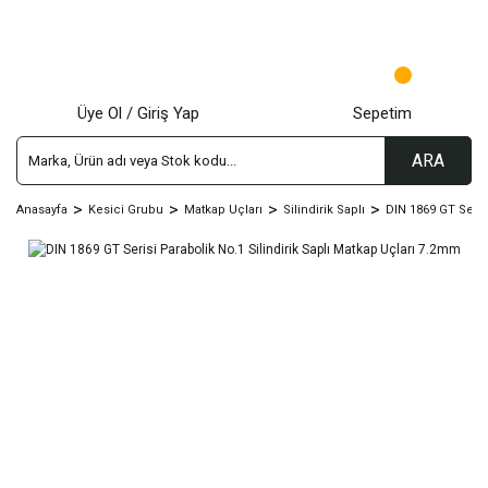
Üye Ol / Giriş Yap
Sepetim
ARA
Anasayfa
Kesici Grubu
Matkap Uçları
Silindirik Saplı
DIN 1869 GT Seris