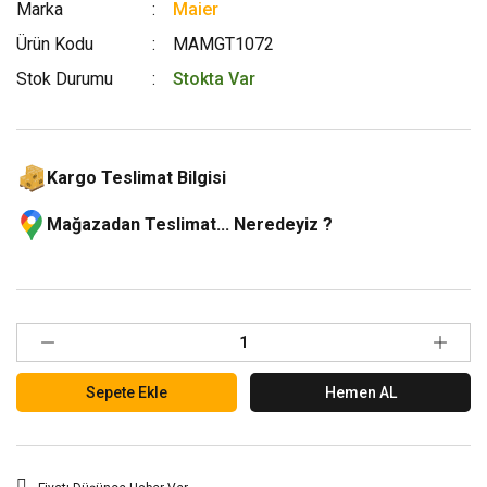
Marka
Maier
Ürün Kodu
MAMGT1072
Stok Durumu
Stokta Var
Kargo Teslimat Bilgisi
Mağazadan Teslimat... Neredeyiz ?
Sepete Ekle
Hemen AL