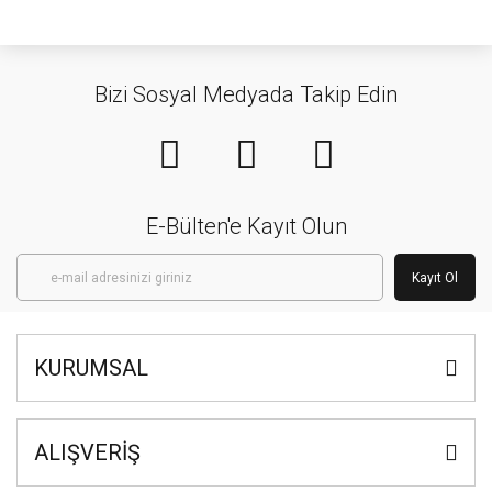
Bizi Sosyal Medyada Takip Edin
E-Bülten'e Kayıt Olun
Kayıt Ol
KURUMSAL
ALIŞVERİŞ