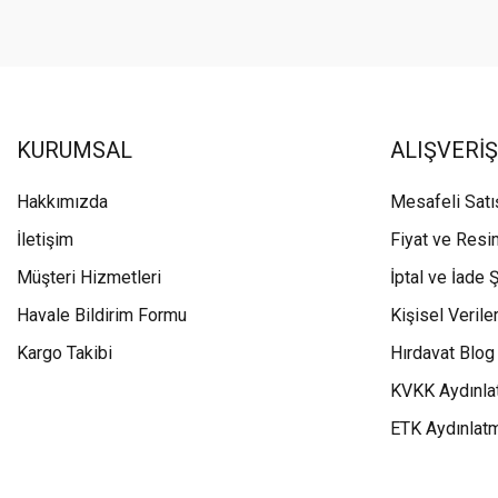
KURUMSAL
ALIŞVERİŞ
Hakkımızda
Mesafeli Sat
İletişim
Fiyat ve Resi
Müşteri Hizmetleri
İptal ve İade Ş
Havale Bildirim Formu
Kişisel Veriler
Kargo Takibi
Hırdavat Blog
KVKK Aydınla
ETK Aydınlat