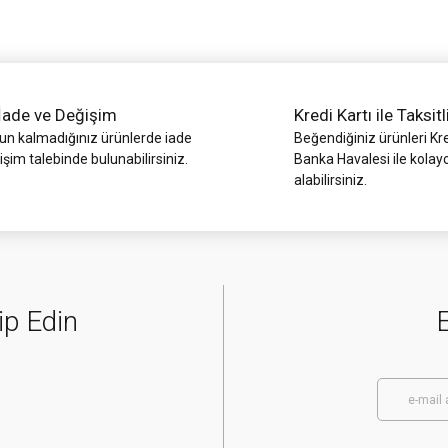
İade ve Değişim
Kredi Kartı ile Taksitl
 kalmadığınız ürünlerde iade
Beğendiğiniz ürünleri Kre
işim talebinde bulunabilirsiniz.
Banka Havalesi ile kolay
alabilirsiniz.
Gönder
ip Edin
E