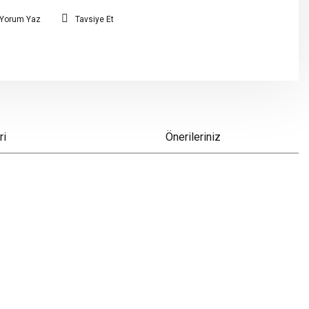
Yorum Yaz
Tavsiye Et
ri
Önerileriniz