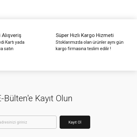
i Alışveriş
Süper Hızlı Kargo Hizmeti
di Kartı yada
Stoklarımızda olan ürünler aynı gün
ca satın
kargo firmasına teslim edilir !
-Bülten'e Kayıt Olun
Kayıt Ol